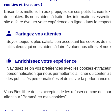
cookies et traceurs
!
Ensemble, mettons fin aux préjugés sur ces petits fichiers te
de
cookies
. Ils nous aident à traiter des informations essentie
site et faire évoluer votre expérience en ligne, dans le respect
Partagez vos attentes
Soyez toujours plus satisfait en acceptant les
cookies
de mes
utilisateurs qui nous aident à faire évoluer nos offres et nos 
Enrichissez votre expérience
Naviguez selon vos préférences avec les
cookies et traceur
personnalisation qui nous permettent d'afficher du contenu a
des publicités personnalisées et de suivre la performance
L'application Mon
Vous êtes libre de les accepter, de les refuser comme de cha
AXA Assurance
allant sur
"Paramétrer mes
cookies
"