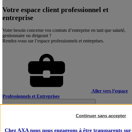
Votre espace client professionnel et
entreprise
Votre besoin concerne vos contrats d’entreprise en tant que salarié,
gestionnaire ou dirigeant ?
Rendez-vous sur l’espace professionnels et entreprises.
Aller vers l’espace
Professionnels et Entreprises
Continuer sans accepter
Chez AXA nous nous engageons à être transparents sur 