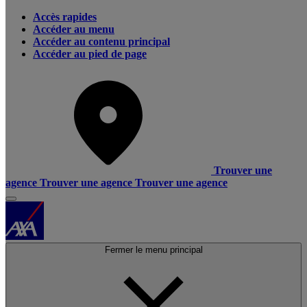
Accès rapides
Accéder au menu
Accéder au contenu principal
Accéder au pied de page
Trouver une
agence
Trouver une agence
Trouver une agence
Fermer le menu principal