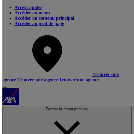
Accès rapides
Accéder au menu
Accéder au contenu principal
Accéder au pied de page
Trouver une
agence
Trouver une agence
Trouver une agence
Fermer le menu principal