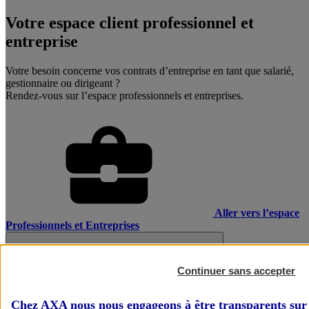
Votre espace client professionnel et
entreprise
Votre besoin concerne vos contrats d’entreprise en tant que salarié,
gestionnaire ou dirigeant ?
Rendez-vous sur l’espace professionnels et entreprises.
Aller vers l’espace
Professionnels et Entreprises
Continuer sans accepter
Chez AXA nous nous engageons à être transparents sur 