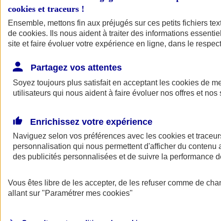
cookies et traceurs
!
Ensemble, mettons fin aux préjugés sur ces petits fichiers te
de
cookies
. Ils nous aident à traiter des informations essentie
site et faire évoluer votre expérience en ligne, dans le respect
Partagez vos attentes
Soyez toujours plus satisfait en acceptant les
cookies
de mes
utilisateurs qui nous aident à faire évoluer nos offres et nos 
Enrichissez votre expérience
Naviguez selon vos préférences avec les
cookies et traceur
personnalisation qui nous permettent d'afficher du contenu a
des publicités personnalisées et de suivre la performance
L'application Mon
Vous êtes libre de les accepter, de les refuser comme de cha
AXA Assurance
allant sur
"Paramétrer mes
cookies
"