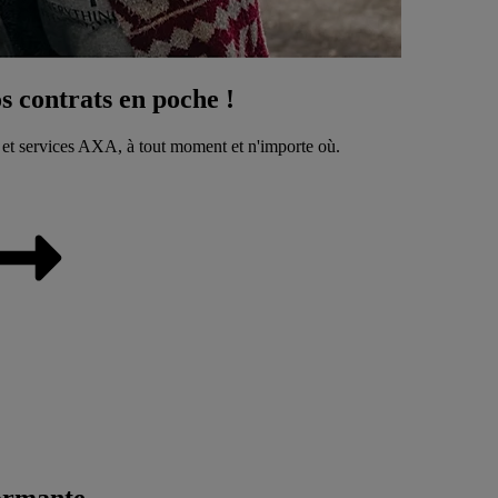
 contrats en poche !
 et services AXA, à tout moment et n'importe où.
ormante