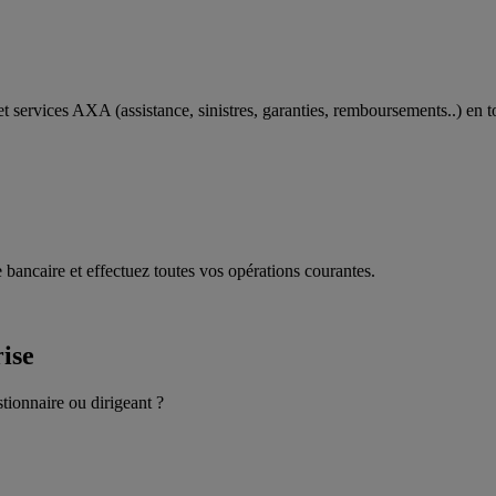
t services AXA (assistance, sinistres, garanties, remboursements..) en t
 bancaire et effectuez toutes vos opérations courantes.
rise
stionnaire ou dirigeant ?