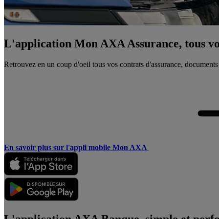
L'application Mon AXA Assurance, tous vos
Retrouvez en un coup d'oeil tous vos contrats d'assurance, documents
En savoir plus sur l'appli mobile Mon AXA
L'application AXA Banque, simple et perf