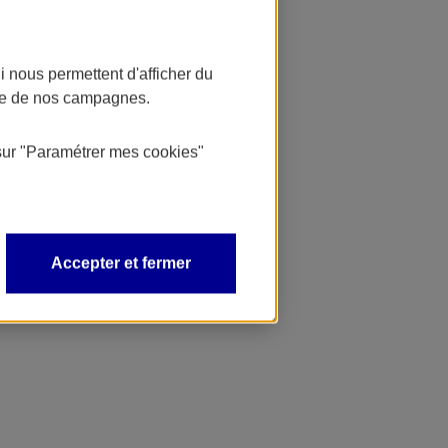
 nous permettent d'afficher du
nce de nos campagnes.
sur
"Paramétrer mes
cookies
"
Accepter et fermer