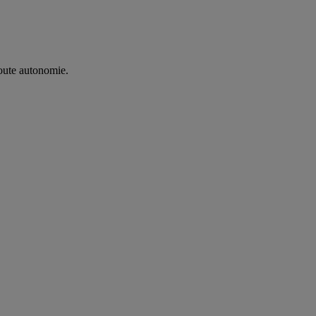
oute autonomie. ​