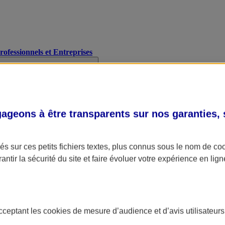
Professionnels et Entreprises
geons à être transparents sur nos garanties,
s sur ces petits fichiers textes, plus connus sous le nom de
co
antir la sécurité du site et faire évoluer votre expérience en lign
acceptant les
cookies
de mesure d’audience et d’avis utilisateurs
A Assurance
L'applic