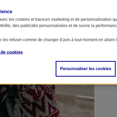
 contrats en poche !
rience
avec les
cookies et traceurs
marketing et de personnalisation qui
ntérêts, des publicités personnalisées et de suivre la performa
de les refuser comme de changer d'avis à tout moment en allant 
e de
cookies
Personnaliser les cookies