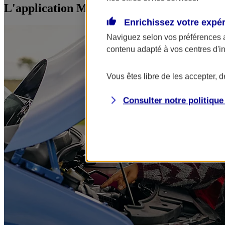
L'application Mon AXA Assurance, tous vos
Enrichissez votre expé
Naviguez selon vos préférences 
contenu adapté à vos centres d'i
Vous êtes libre de les accepter, 
Consulter notre politiqu