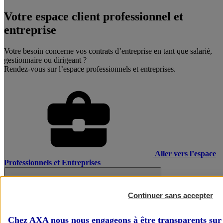
Votre espace client professionnel et
entreprise
Votre besoin concerne vos contrats d’entreprise en tant que salarié,
gestionnaire ou dirigeant ?
Rendez-vous sur l’espace professionnels et entreprises.
Aller vers l’espace
Professionnels et Entreprises
Continuer sans accepter
Chez AXA nous nous engageons à être transparents sur 