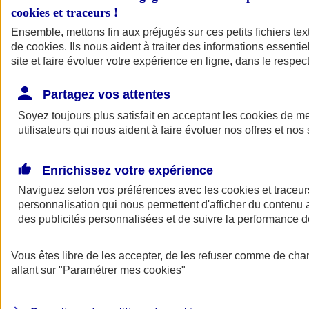
cookies et traceurs
!
Ensemble, mettons fin aux préjugés sur ces petits fichiers te
de
cookies
. Ils nous aident à traiter des informations essentie
site et faire évoluer votre expérience en ligne, dans le respect
Partagez vos attentes
Soyez toujours plus satisfait en acceptant les
cookies
de mes
utilisateurs qui nous aident à faire évoluer nos offres et nos 
Enrichissez votre expérience
Naviguez selon vos préférences avec les
cookies et traceur
personnalisation qui nous permettent d'afficher du contenu a
des publicités personnalisées et de suivre la performance
L'application Mon
Vous êtes libre de les accepter, de les refuser comme de cha
AXA Assurance
allant sur
"Paramétrer mes
cookies
"