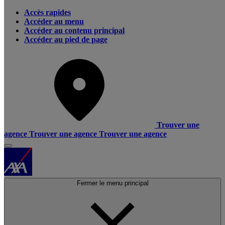
Accès rapides
Accéder au menu
Accéder au contenu principal
Accéder au pied de page
Trouver une
agence
Trouver une agence
Trouver une agence
Fermer le menu principal