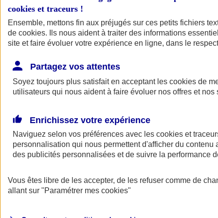
cookies et traceurs
!
Ensemble, mettons fin aux préjugés sur ces petits fichiers te
de
cookies
. Ils nous aident à traiter des informations essentie
site et faire évoluer votre expérience en ligne, dans le respect
Partagez vos attentes
Soyez toujours plus satisfait en acceptant les
cookies
de mes
utilisateurs qui nous aident à faire évoluer nos offres et nos 
Enrichissez votre expérience
Naviguez selon vos préférences avec les
cookies et traceur
personnalisation qui nous permettent d'afficher du contenu a
des publicités personnalisées et de suivre la performance
L'application Mon
Vous êtes libre de les accepter, de les refuser comme de cha
AXA Assurance
allant sur
"Paramétrer mes
cookies
"