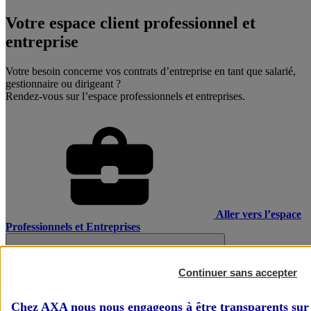
Votre espace client professionnel et
entreprise
Votre besoin concerne vos contrats d’entreprise en tant que salarié,
gestionnaire ou dirigeant ?
Rendez-vous sur l’espace professionnels et entreprises.
Aller vers l’espace
Professionnels et Entreprises
Continuer sans accepter
Chez AXA nous nous engageons à être transparents sur 