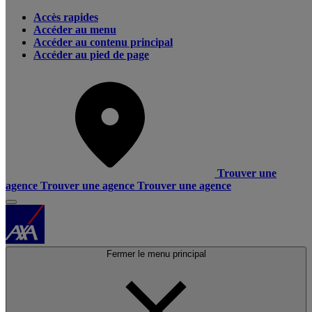
Accès rapides
Accéder au menu
Accéder au contenu principal
Accéder au pied de page
Trouver une
agence
Trouver une agence
Trouver une agence
Fermer le menu principal