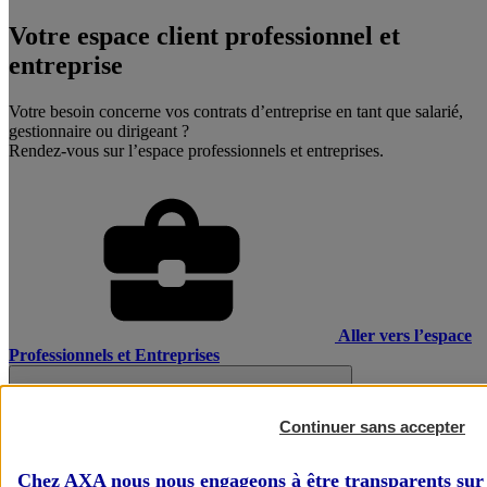
Votre espace client professionnel et
entreprise
Votre besoin concerne vos contrats d’entreprise en tant que salarié,
gestionnaire ou dirigeant ?
Rendez-vous sur l’espace professionnels et entreprises.
Aller vers l’espace
Professionnels et Entreprises
Continuer sans accepter
Chez AXA nous nous engageons à être transparents sur 