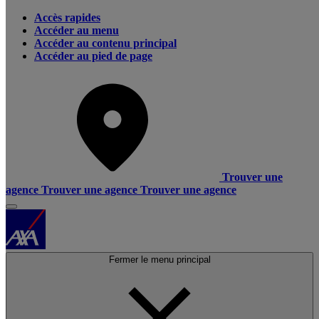
Accès rapides
Accéder au menu
Accéder au contenu principal
Accéder au pied de page
Trouver une
agence
Trouver une agence
Trouver une agence
Fermer le menu principal