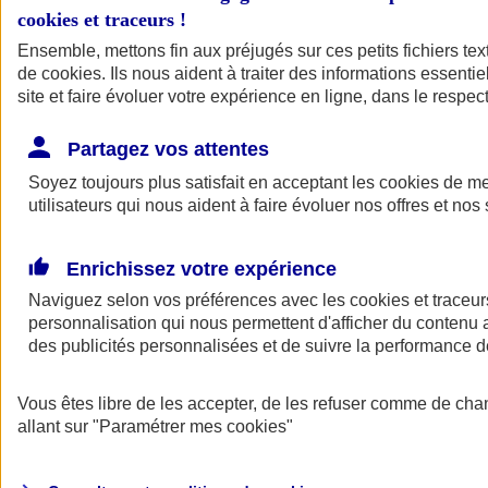
cookies et traceurs
!
Ensemble, mettons fin aux préjugés sur ces petits fichiers te
de
cookies
. Ils nous aident à traiter des informations essentie
site et faire évoluer votre expérience en ligne, dans le respect
Partagez vos attentes
Soyez toujours plus satisfait en acceptant les
cookies
de mes
utilisateurs qui nous aident à faire évoluer nos offres et nos 
Enrichissez votre expérience
Naviguez selon vos préférences avec les
cookies et traceur
personnalisation qui nous permettent d'afficher du contenu a
des publicités personnalisées et de suivre la performance
L'application Mon
Vous êtes libre de les accepter, de les refuser comme de cha
AXA Assurance
allant sur
"Paramétrer mes
cookies
"