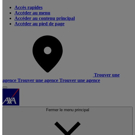
Accès rapides
Accéder au menu
Accéder au contenu principal
Accéder au pied de page
Trouver une
agence
Trouver une agence
Trouver une agence
Fermer le menu principal