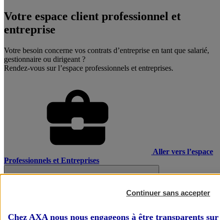
Votre espace client professionnel et
entreprise
Votre besoin concerne vos contrats d’entreprise en tant que salarié,
gestionnaire ou dirigeant ?
Rendez-vous sur l’espace professionnels et entreprises.
Aller vers l’espace
Professionnels et Entreprises
Continuer sans accepter
Chez AXA nous nous engageons à être transparents sur 