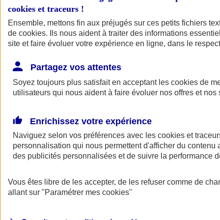
cookies et traceurs
!
Ensemble, mettons fin aux préjugés sur ces petits fichiers te
de
cookies
. Ils nous aident à traiter des informations essentie
site et faire évoluer votre expérience en ligne, dans le respect
Partagez vos attentes
Soyez toujours plus satisfait en acceptant les
cookies
de mes
utilisateurs qui nous aident à faire évoluer nos offres et nos 
Enrichissez votre expérience
Naviguez selon vos préférences avec les
cookies et traceur
personnalisation qui nous permettent d'afficher du contenu a
des publicités personnalisées et de suivre la performance
L'application Mon
Vous êtes libre de les accepter, de les refuser comme de cha
AXA Assurance
allant sur
"Paramétrer mes
cookies
"