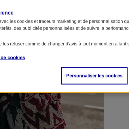
 contrats en poche !
rience
avec les
cookies et traceurs
marketing et de personnalisation qui
ntérêts, des publicités personnalisées et de suivre la performa
de les refuser comme de changer d'avis à tout moment en allant 
e de
cookies
Personnaliser les cookies