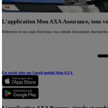
L'application Mon AXA Assurance, tous vos
Retrouvez en un coup d'oeil tous vos contrats d'assurance, documents
En savoir plus sur l'appli mobile Mon AXA
L'application AXA Banque, simple et perf