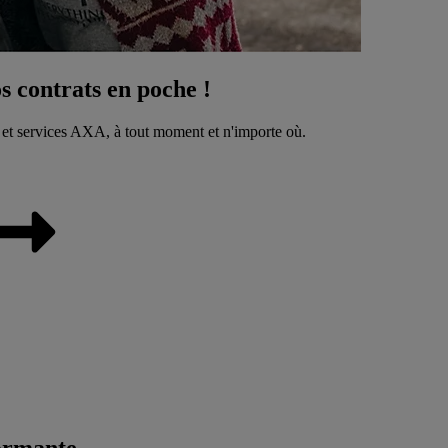
 contrats en poche !
 et services AXA, à tout moment et n'importe où.
ormante