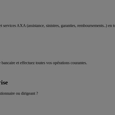
t services AXA (assistance, sinistres, garanties, remboursements..) en t
 bancaire et effectuez toutes vos opérations courantes.
rise
stionnaire ou dirigeant ?