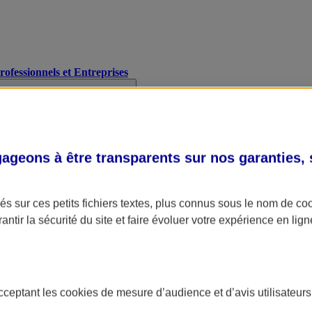
Professionnels et Entreprises
geons à être transparents sur nos garanties,
s sur ces petits fichiers textes, plus connus sous le nom de
co
antir la sécurité du site et faire évoluer votre expérience en lign
acceptant les
cookies
de mesure d’audience et d’avis utilisateurs
A Assurance
L'applic