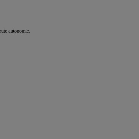
oute autonomie. ​