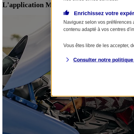
L'application Mon AXA Assurance, tous vos
Enrichissez votre expé
Naviguez selon vos préférences 
contenu adapté à vos centres d'i
Vous êtes libre de les accepter, 
Consulter notre politiqu