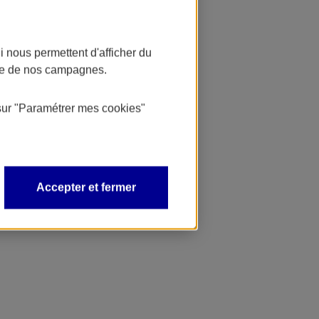
 nous permettent d'afficher du
nce de nos campagnes.
sur
"Paramétrer mes
cookies
"
Accepter et fermer