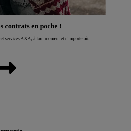
 contrats en poche !
 et services AXA, à tout moment et n'importe où.
ormante