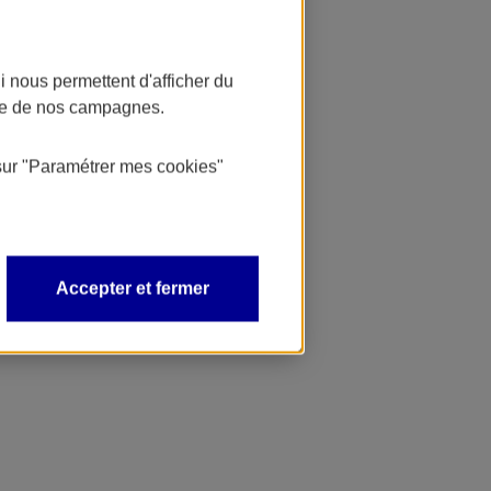
 nous permettent d'afficher du
nce de nos campagnes.
sur
"Paramétrer mes
cookies
"
Accepter et fermer