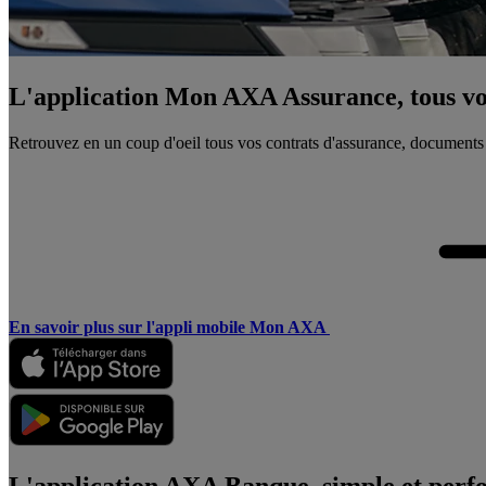
L'application Mon AXA Assurance, tous vos
Retrouvez en un coup d'oeil tous vos contrats d'assurance, documents
En savoir plus sur l'appli mobile Mon AXA
L'application AXA Banque, simple et perf