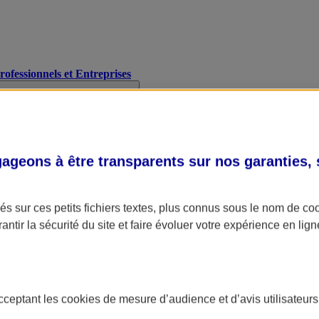
Professionnels et Entreprises
geons à être transparents sur nos garanties,
s sur ces petits fichiers textes, plus connus sous le nom de
co
antir la sécurité du site et faire évoluer votre expérience en lign
acceptant les
cookies
de mesure d’audience et d’avis utilisateurs
A Assurance
L'applic