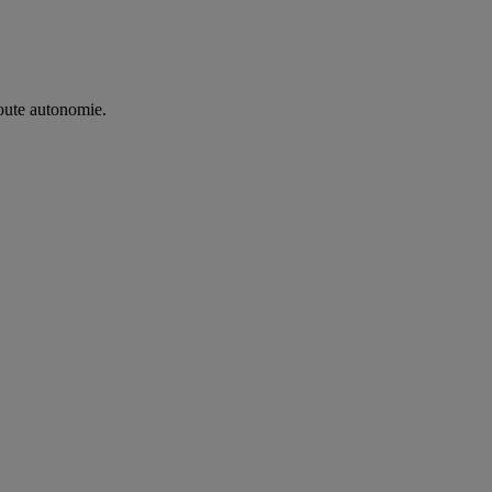
oute autonomie. ​