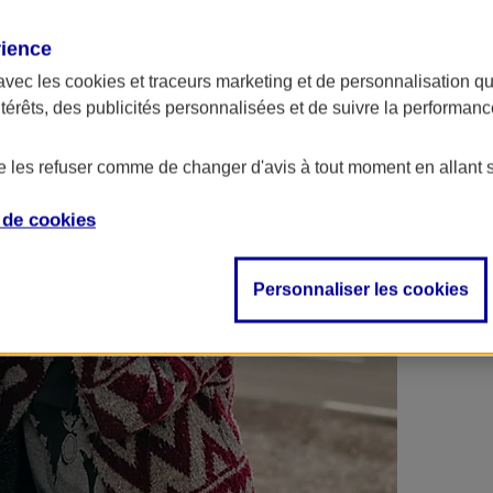
 contrats en poche !
rience
avec les
cookies et traceurs
marketing et de personnalisation qui
ntérêts, des publicités personnalisées et de suivre la performa
de les refuser comme de changer d'avis à tout moment en allant 
e de
cookies
Personnaliser les cookies