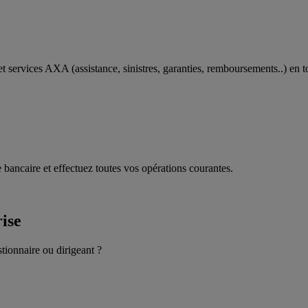
t services AXA (assistance, sinistres, garanties, remboursements..) en t
 bancaire et effectuez toutes vos opérations courantes.
rise
stionnaire ou dirigeant ?