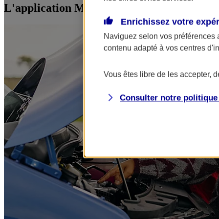
L'application Mon AXA Assurance, tous vos
Enrichissez votre expé
Naviguez selon vos préférences 
contenu adapté à vos centres d'i
Vous êtes libre de les accepter, 
Consulter notre politiqu