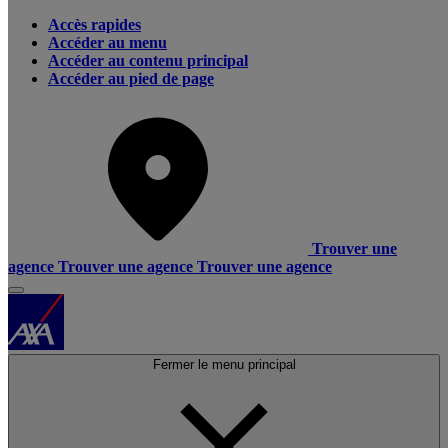
Accès rapides
Accéder au menu
Accéder au contenu principal
Accéder au pied de page
Trouver une
agence
Trouver une agence
Trouver une agence
Fermer le menu principal