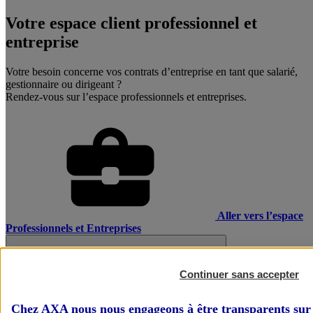
Votre espace client professionnel et
entreprise
Votre besoin concerne vos contrats d’entreprise en tant que salarié,
gestionnaire ou dirigeant ?
Rendez-vous sur l’espace professionnels et entreprises.
Aller vers l’espace
Professionnels et Entreprises
Continuer sans accepter
Chez AXA nous nous engageons à être transparents sur 