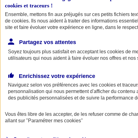
cookies et traceurs
!
Ensemble, mettons fin aux préjugés sur ces petits fichiers te
de
cookies
. Ils nous aident à traiter des informations essentie
site et faire évoluer votre expérience en ligne, dans le respect
Partagez vos attentes
Soyez toujours plus satisfait en acceptant les
cookies
de mes
utilisateurs qui nous aident à faire évoluer nos offres et nos 
Enrichissez votre expérience
Naviguez selon vos préférences avec les
cookies et traceur
personnalisation qui nous permettent d'afficher du contenu a
des publicités personnalisées et de suivre la performance
L'application Mon
Vous êtes libre de les accepter, de les refuser comme de cha
AXA Assurance
allant sur
"Paramétrer mes
cookies
"