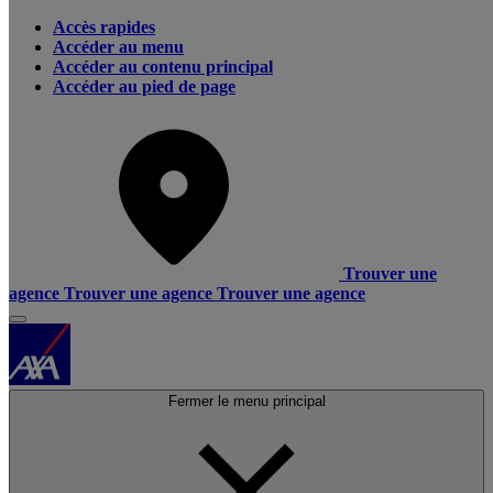
Accès rapides
Accéder au menu
Accéder au contenu principal
Accéder au pied de page
Trouver une
agence
Trouver une agence
Trouver une agence
Fermer le menu principal