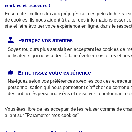
cookies et traceurs
!
Ensemble, mettons fin aux préjugés sur ces petits fichiers te
de
cookies
. Ils nous aident à traiter des informations essentie
site et faire évoluer votre expérience en ligne, dans le respect
Partagez vos attentes
Soyez toujours plus satisfait en acceptant les
cookies
de mes
utilisateurs qui nous aident à faire évoluer nos offres et nos 
Enrichissez votre expérience
Naviguez selon vos préférences avec les
cookies et traceur
personnalisation qui nous permettent d'afficher du contenu a
des publicités personnalisées et de suivre la performance
L'application Mon
Vous êtes libre de les accepter, de les refuser comme de cha
AXA Assurance
allant sur
"Paramétrer mes
cookies
"