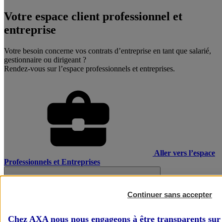
Votre espace client professionnel et
entreprise
Votre besoin concerne vos contrats d’entreprise en tant que salarié,
gestionnaire ou dirigeant ?
Rendez-vous sur l’espace professionnels et entreprises.
Aller vers l’espace
Professionnels et Entreprises
Continuer sans accepter
Chez AXA nous nous engageons à être transparents sur 