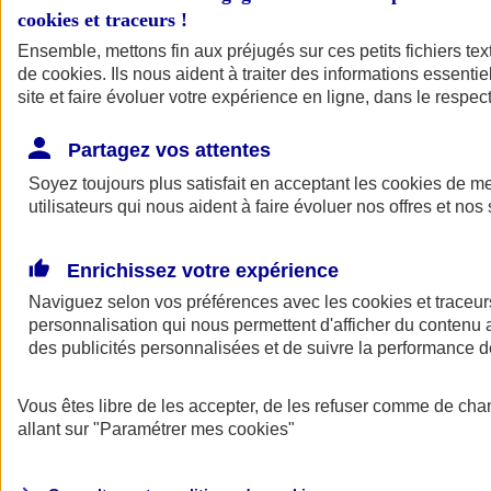
cookies et traceurs
!
Ensemble, mettons fin aux préjugés sur ces petits fichiers te
de
cookies
. Ils nous aident à traiter des informations essentie
site et faire évoluer votre expérience en ligne, dans le respect
Partagez vos attentes
Soyez toujours plus satisfait en acceptant les
cookies
de mes
utilisateurs qui nous aident à faire évoluer nos offres et nos 
Enrichissez votre expérience
Naviguez selon vos préférences avec les
cookies et traceur
personnalisation qui nous permettent d'afficher du contenu a
des publicités personnalisées et de suivre la performance
L'application Mon
Vous êtes libre de les accepter, de les refuser comme de cha
AXA Assurance
allant sur
"Paramétrer mes
cookies
"