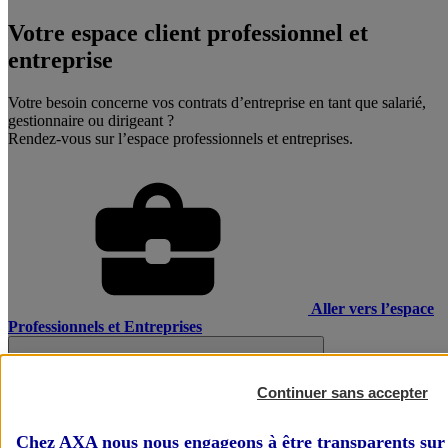
Votre espace client professionnel et
entreprise
Votre besoin concerne vos contrats d’entreprise en tant que salarié,
gestionnaire ou dirigeant ?
Rendez-vous sur l’espace professionnels et entreprises.
Aller vers l’espace
Professionnels et Entreprises
Continuer sans accepter
Chez AXA nous nous engageons à être transparents sur 