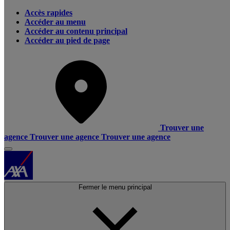
Accès rapides
Accéder au menu
Accéder au contenu principal
Accéder au pied de page
Trouver une
agence
Trouver une agence
Trouver une agence
Fermer le menu principal