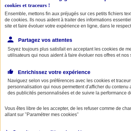
cookies et traceurs
!
Ensemble, mettons fin aux préjugés sur ces petits fichiers te
de
cookies
. Ils nous aident à traiter des informations essentie
site et faire évoluer votre expérience en ligne, dans le respect
Partagez vos attentes
Soyez toujours plus satisfait en acceptant les
cookies
de mes
utilisateurs qui nous aident à faire évoluer nos offres et nos 
Enrichissez votre expérience
Naviguez selon vos préférences avec les
cookies et traceur
personnalisation qui nous permettent d'afficher du contenu a
des publicités personnalisées et de suivre la performance
L'application Mon
Vous êtes libre de les accepter, de les refuser comme de cha
AXA Assurance
allant sur
"Paramétrer mes
cookies
"