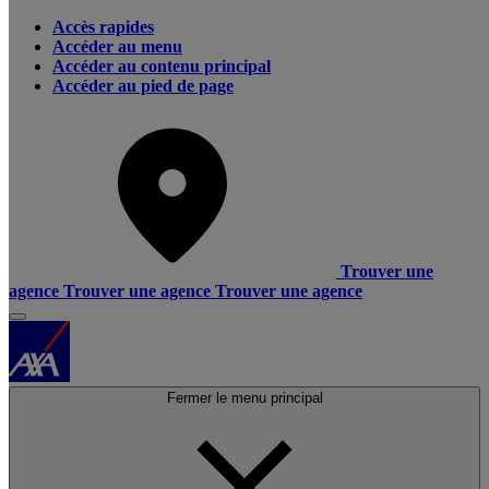
Accès rapides
Accéder au menu
Accéder au contenu principal
Accéder au pied de page
Trouver une
agence
Trouver une agence
Trouver une agence
Fermer le menu principal