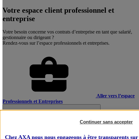
Votre espace client professionnel et
entreprise
Votre besoin concerne vos contrats d’entreprise en tant que salarié,
gestionnaire ou dirigeant ?
Rendez-vous sur l’espace professionnels et entreprises.
Aller vers l’espace
Professionnels et Entreprises
Continuer sans accepter
Chez AXA nous nous engageons à être transparents sur 