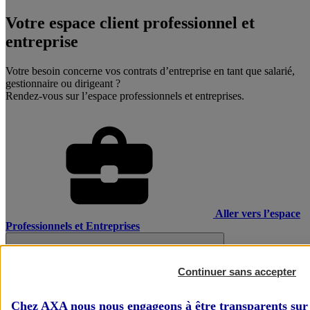
Votre espace client professionnel et
entreprise
Votre besoin concerne vos contrats d’entreprise en tant que salarié,
gestionnaire ou dirigeant ?
Rendez-vous sur l’espace professionnels et entreprises.
Aller vers l’espace
Professionnels et Entreprises
Continuer sans accepter
Chez AXA nous nous engageons à être transparents sur 