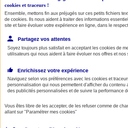
cookies et traceurs
!
Ensemble, mettons fin aux préjugés sur ces petits fichiers te
de
cookies
. Ils nous aident à traiter des informations essentie
site et faire évoluer votre expérience en ligne, dans le respect
Partagez vos attentes
Soyez toujours plus satisfait en acceptant les
cookies
de mes
utilisateurs qui nous aident à faire évoluer nos offres et nos 
Enrichissez votre expérience
Naviguez selon vos préférences avec les
cookies et traceur
personnalisation qui nous permettent d'afficher du contenu a
des publicités personnalisées et de suivre la performance
L'application Mon
Vous êtes libre de les accepter, de les refuser comme de cha
AXA Assurance
allant sur
"Paramétrer mes
cookies
"