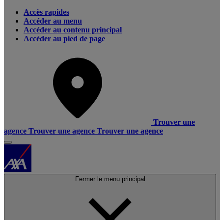
Accès rapides
Accéder au menu
Accéder au contenu principal
Accéder au pied de page
Trouver une
agence
Trouver une agence
Trouver une agence
Fermer le menu principal