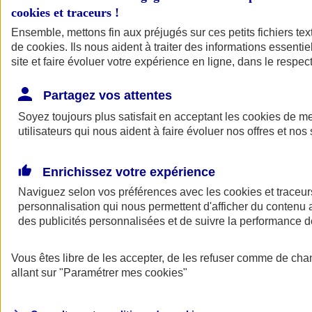
cookies et traceurs
!
Ensemble, mettons fin aux préjugés sur ces petits fichiers te
de
cookies
. Ils nous aident à traiter des informations essentie
site et faire évoluer votre expérience en ligne, dans le respect
Partagez vos attentes
Soyez toujours plus satisfait en acceptant les
cookies
de mes
utilisateurs qui nous aident à faire évoluer nos offres et nos 
Enrichissez votre expérience
Naviguez selon vos préférences avec les
cookies et traceur
personnalisation qui nous permettent d'afficher du contenu a
des publicités personnalisées et de suivre la performance
L'application Mon
Vous êtes libre de les accepter, de les refuser comme de cha
AXA Assurance
allant sur
"Paramétrer mes
cookies
"