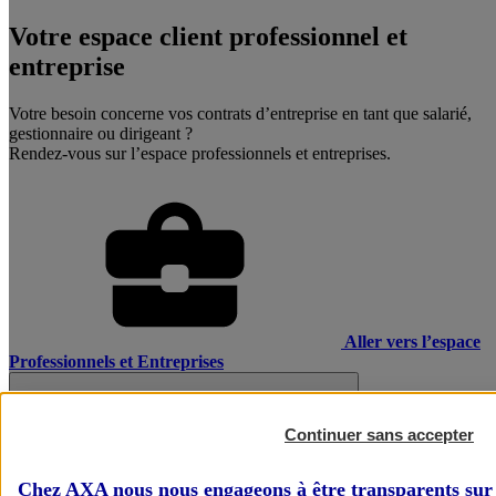
Votre espace client professionnel et
entreprise
Votre besoin concerne vos contrats d’entreprise en tant que salarié,
gestionnaire ou dirigeant ?
Rendez-vous sur l’espace professionnels et entreprises.
Aller vers l’espace
Professionnels et Entreprises
Continuer sans accepter
Chez AXA nous nous engageons à être transparents sur 