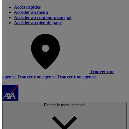
Accès rapides
Accéder au menu
Accéder au contenu principal
Accéder au pied de page
Trouver une
agence
Trouver une agence
Trouver une agence
Fermer le menu principal