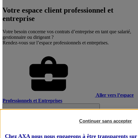
Votre espace client professionnel et
entreprise
Votre besoin concerne vos contrats d’entreprise en tant que salarié,
gestionnaire ou dirigeant ?
Rendez-vous sur l’espace professionnels et entreprises.
Aller vers l’espace
Professionnels et Entreprises
Continuer sans accepter
Chez AXA nous nous engageons à être transparents sur 