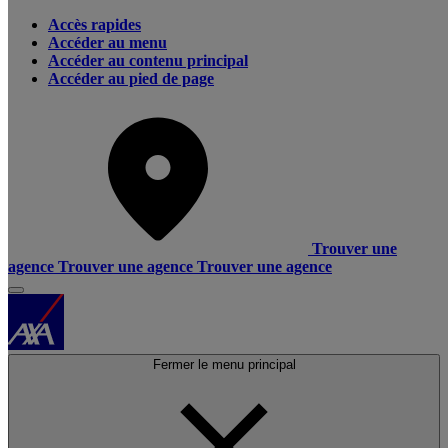
Accès rapides
Accéder au menu
Accéder au contenu principal
Accéder au pied de page
Trouver une
agence
Trouver une agence
Trouver une agence
Fermer le menu principal