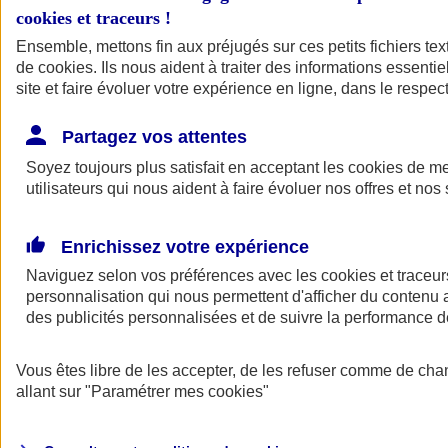
cookies et traceurs
!
Ensemble, mettons fin aux préjugés sur ces petits fichiers te
de
cookies
. Ils nous aident à traiter des informations essentie
site et faire évoluer votre expérience en ligne, dans le respect
Partagez vos attentes
Soyez toujours plus satisfait en acceptant les
cookies
de mes
utilisateurs qui nous aident à faire évoluer nos offres et nos 
Enrichissez votre expérience
Naviguez selon vos préférences avec les
cookies et traceur
personnalisation qui nous permettent d'afficher du contenu a
des publicités personnalisées et de suivre la performance
L'application Mon
Vous êtes libre de les accepter, de les refuser comme de cha
AXA Assurance
allant sur
"Paramétrer mes
cookies
"