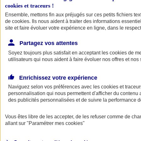
cookies et traceurs
!
Ensemble, mettons fin aux préjugés sur ces petits fichiers te
de
cookies
. Ils nous aident à traiter des informations essentie
site et faire évoluer votre expérience en ligne, dans le respect
Partagez vos attentes
Soyez toujours plus satisfait en acceptant les
cookies
de mes
utilisateurs qui nous aident à faire évoluer nos offres et nos 
Enrichissez votre expérience
Naviguez selon vos préférences avec les
cookies et traceur
personnalisation qui nous permettent d'afficher du contenu a
des publicités personnalisées et de suivre la performance
L'application Mon
Vous êtes libre de les accepter, de les refuser comme de cha
AXA Assurance
allant sur
"Paramétrer mes
cookies
"