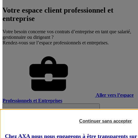
Votre espace client professionnel et
entreprise
Votre besoin concerne vos contrats d’entreprise en tant que salarié,
gestionnaire ou dirigeant ?
Rendez-vous sur l’espace professionnels et entreprises.
Aller vers l’espace
Professionnels et Entreprises
Continuer sans accepter
Chez AXA nous nous engageons à être transparents sur 