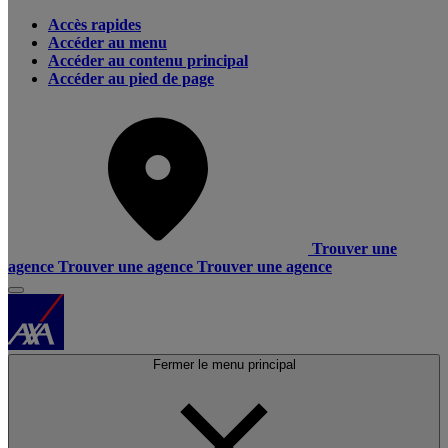
Accès rapides
Accéder au menu
Accéder au contenu principal
Accéder au pied de page
Trouver une
agence
Trouver une agence
Trouver une agence
Fermer le menu principal