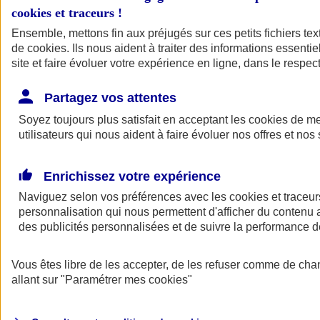
cookies et traceurs
!
Ensemble, mettons fin aux préjugés sur ces petits fichiers te
de
cookies
. Ils nous aident à traiter des informations essentie
site et faire évoluer votre expérience en ligne, dans le respect
Partagez vos attentes
Soyez toujours plus satisfait en acceptant les
cookies
de mes
utilisateurs qui nous aident à faire évoluer nos offres et nos 
Enrichissez votre expérience
Naviguez selon vos préférences avec les
cookies et traceur
personnalisation qui nous permettent d'afficher du contenu a
des publicités personnalisées et de suivre la performance
L'application Mon
Vous êtes libre de les accepter, de les refuser comme de cha
AXA Assurance
allant sur
"Paramétrer mes
cookies
"