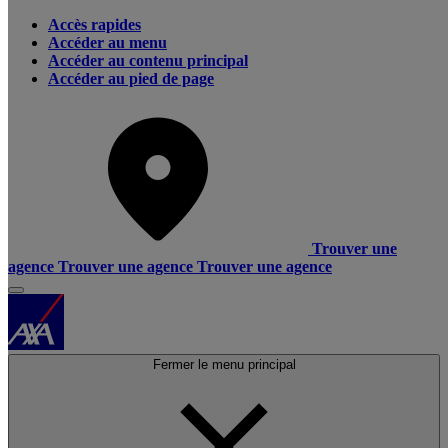
Accès rapides
Accéder au menu
Accéder au contenu principal
Accéder au pied de page
Trouver une
agence
Trouver une agence
Trouver une agence
Fermer le menu principal