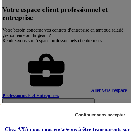
Votre espace client professionnel et
entreprise
Votre besoin concerne vos contrats d’entreprise en tant que salarié,
gestionnaire ou dirigeant ?
Rendez-vous sur l’espace professionnels et entreprises.
Aller vers l’espace
Professionnels et Entreprises
Continuer sans accepter
Chez AXA nous nous engageons à être transparents sur 