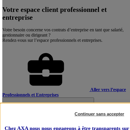
Votre espace client professionnel et
entreprise
Votre besoin concerne vos contrats d’entreprise en tant que salarié,
gestionnaire ou dirigeant ?
Rendez-vous sur l’espace professionnels et entreprises.
Aller vers l’espace
Professionnels et Entreprises
Continuer sans accepter
Chez AXA nous nous engageons à être transparents sur 