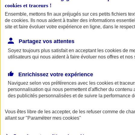
cookies et traceurs
!
Ensemble, mettons fin aux préjugés sur ces petits fichiers te
de
cookies
. Ils nous aident à traiter des informations essentie
site et faire évoluer votre expérience en ligne, dans le respect
Partagez vos attentes
Soyez toujours plus satisfait en acceptant les
cookies
de mes
utilisateurs qui nous aident à faire évoluer nos offres et nos 
Enrichissez votre expérience
Naviguez selon vos préférences avec les
cookies et traceur
personnalisation qui nous permettent d'afficher du contenu a
des publicités personnalisées et de suivre la performance
L'application Mon
Vous êtes libre de les accepter, de les refuser comme de cha
AXA Assurance
allant sur
"Paramétrer mes
cookies
"