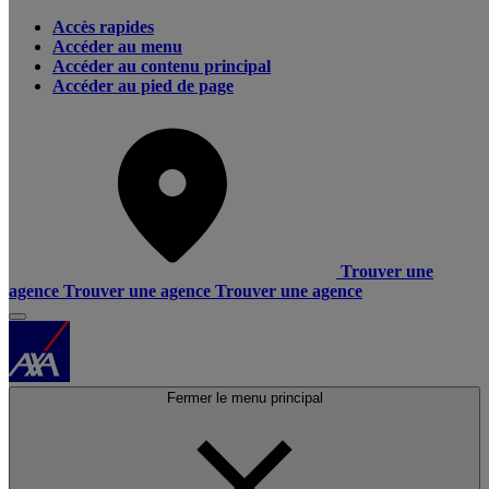
Accès rapides
Accéder au menu
Accéder au contenu principal
Accéder au pied de page
Trouver une
agence
Trouver une agence
Trouver une agence
Fermer le menu principal