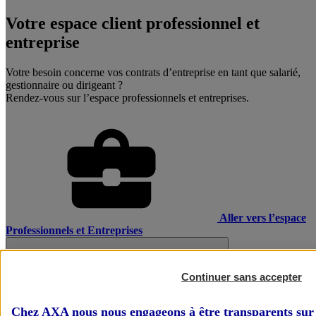
Votre espace client professionnel et
entreprise
Votre besoin concerne vos contrats d’entreprise en tant que salarié,
gestionnaire ou dirigeant ?
Rendez-vous sur l’espace professionnels et entreprises.
Aller vers l’espace
Professionnels et Entreprises
Continuer sans accepter
Chez AXA nous nous engageons à être transparents sur 