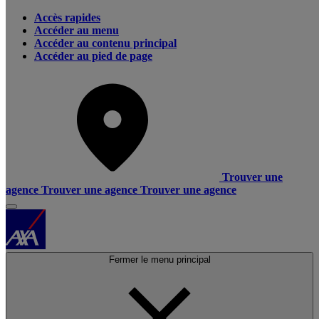
Accès rapides
Accéder au menu
Accéder au contenu principal
Accéder au pied de page
Trouver une
agence
Trouver une agence
Trouver une agence
Fermer le menu principal