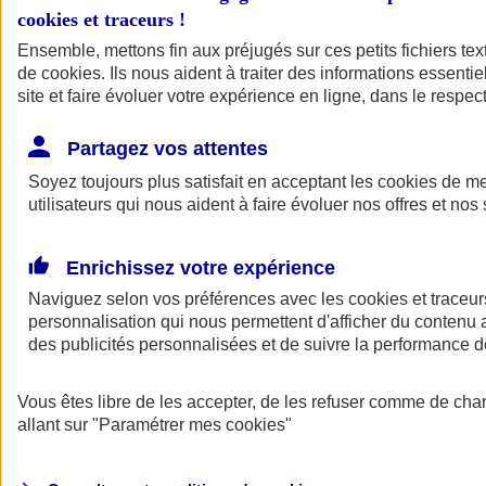
cookies et traceurs
!
Ensemble, mettons fin aux préjugés sur ces petits fichiers te
de
cookies
. Ils nous aident à traiter des informations essentie
site et faire évoluer votre expérience en ligne, dans le respect
Partagez vos attentes
Soyez toujours plus satisfait en acceptant les
cookies
de mes
utilisateurs qui nous aident à faire évoluer nos offres et nos 
Enrichissez votre expérience
Naviguez selon vos préférences avec les
cookies et traceur
personnalisation qui nous permettent d'afficher du contenu a
des publicités personnalisées et de suivre la performance
L'application Mon
Vous êtes libre de les accepter, de les refuser comme de cha
AXA Assurance
allant sur
"Paramétrer mes
cookies
"