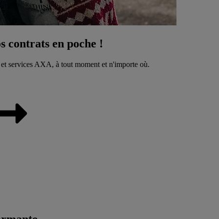
 contrats en poche !
 et services AXA, à tout moment et n'importe où.
ormante