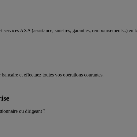
t services AXA (assistance, sinistres, garanties, remboursements..) en t
 bancaire et effectuez toutes vos opérations courantes.
rise
stionnaire ou dirigeant ?