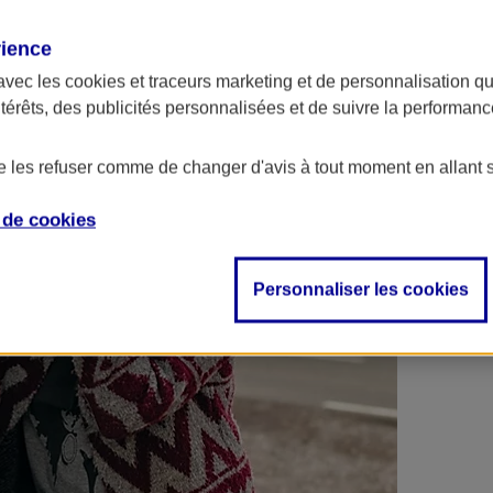
 contrats en poche !
rience
avec les
cookies et traceurs
marketing et de personnalisation qui
ntérêts, des publicités personnalisées et de suivre la performa
de les refuser comme de changer d'avis à tout moment en allant 
e de
cookies
Personnaliser les cookies