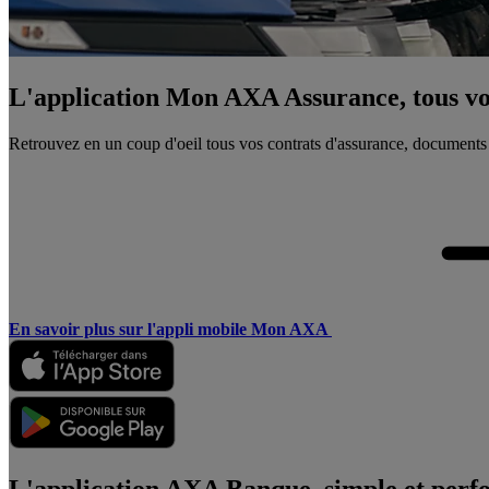
L'application Mon AXA Assurance, tous vos
Retrouvez en un coup d'oeil tous vos contrats d'assurance, documents
En savoir plus sur l'appli mobile Mon AXA
L'application AXA Banque, simple et perf