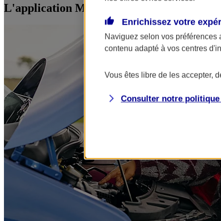
L'application Mon AXA Assurance, tous vos
Enrichissez votre expé
Naviguez selon vos préférences 
contenu adapté à vos centres d'i
Vous êtes libre de les accepter, 
Consulter notre politiqu