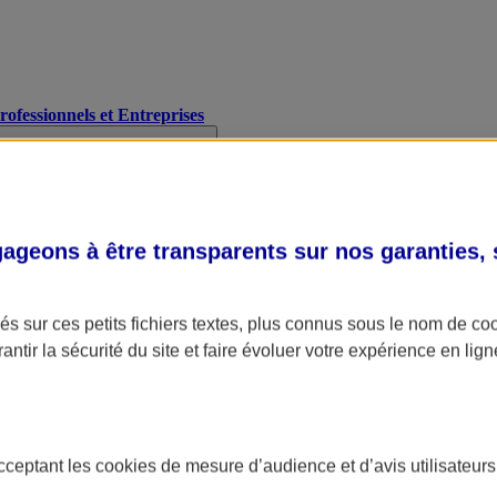
Professionnels et Entreprises
geons à être transparents sur nos garanties,
s sur ces petits fichiers textes, plus connus sous le nom de
co
antir la sécurité du site et faire évoluer votre expérience en lign
acceptant les
cookies
de mesure d’audience et d’avis utilisateurs
A Assurance
L'applic