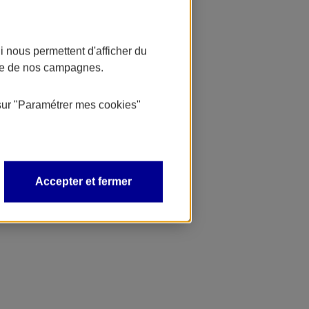
 nous permettent d'afficher du
nce de nos campagnes.
sur
"Paramétrer mes
cookies
"
Accepter et fermer