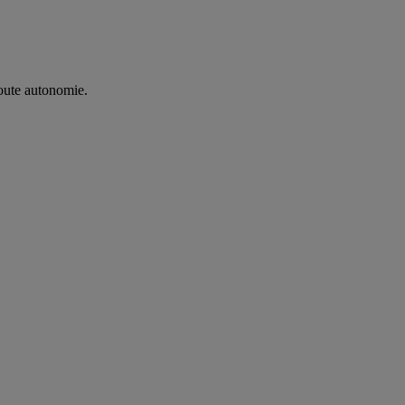
oute autonomie. ​