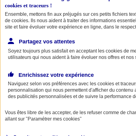
cookies et traceurs
!
Ensemble, mettons fin aux préjugés sur ces petits fichiers te
de
cookies
. Ils nous aident à traiter des informations essentie
site et faire évoluer votre expérience en ligne, dans le respect
Partagez vos attentes
Soyez toujours plus satisfait en acceptant les
cookies
de mes
utilisateurs qui nous aident à faire évoluer nos offres et nos 
Enrichissez votre expérience
Naviguez selon vos préférences avec les
cookies et traceur
personnalisation qui nous permettent d'afficher du contenu a
des publicités personnalisées et de suivre la performance
L'application Mon
Vous êtes libre de les accepter, de les refuser comme de cha
AXA Assurance
allant sur
"Paramétrer mes
cookies
"