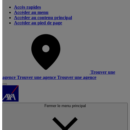
Accès rapides
Accéder au menu
Accéder au contenu principal
Accéder au pied de page
Trouver une
agence
Trouver une agence
Trouver une agence
Fermer le menu principal