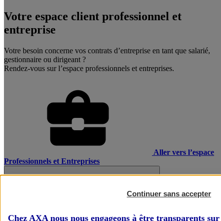
Votre espace client professionnel et
entreprise
Votre besoin concerne vos contrats d’entreprise en tant que salarié,
gestionnaire ou dirigeant ?
Rendez-vous sur l’espace professionnels et entreprises.
Aller vers l’espace
Professionnels et Entreprises
Continuer sans accepter
Chez AXA nous nous engageons à être transparents sur 