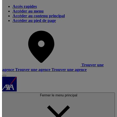
Accès rapides
Accéder au menu
Accéder au contenu principal
Accéder au pied de page
Trouver une
agence
Trouver une agence
Trouver une agence
Fermer le menu principal