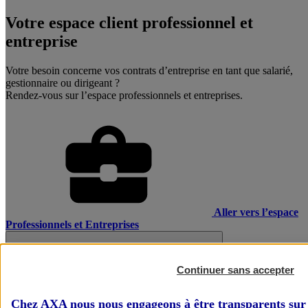
Votre espace client professionnel et
entreprise
Votre besoin concerne vos contrats d’entreprise en tant que salarié,
gestionnaire ou dirigeant ?
Rendez-vous sur l’espace professionnels et entreprises.
Aller vers l’espace
Professionnels et Entreprises
Continuer sans accepter
Chez AXA nous nous engageons à être transparents sur 