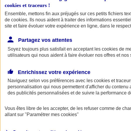
cookies et traceurs
!
Ensemble, mettons fin aux préjugés sur ces petits fichiers te
de
cookies
. Ils nous aident à traiter des informations essentie
site et faire évoluer votre expérience en ligne, dans le respect
Partagez vos attentes
Soyez toujours plus satisfait en acceptant les
cookies
de mes
utilisateurs qui nous aident à faire évoluer nos offres et nos 
Enrichissez votre expérience
Naviguez selon vos préférences avec les
cookies et traceur
personnalisation qui nous permettent d'afficher du contenu a
des publicités personnalisées et de suivre la performance
L'application Mon
Vous êtes libre de les accepter, de les refuser comme de cha
AXA Assurance
allant sur
"Paramétrer mes
cookies
"