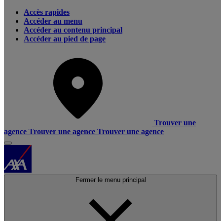
Accès rapides
Accéder au menu
Accéder au contenu principal
Accéder au pied de page
Trouver une
agence
Trouver une agence
Trouver une agence
Fermer le menu principal