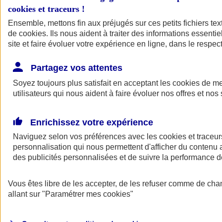
cookies et traceurs
!
Ensemble, mettons fin aux préjugés sur ces petits fichiers te
de
cookies
. Ils nous aident à traiter des informations essentie
site et faire évoluer votre expérience en ligne, dans le respect
Partagez vos attentes
Soyez toujours plus satisfait en acceptant les
cookies
de mes
utilisateurs qui nous aident à faire évoluer nos offres et nos 
Enrichissez votre expérience
Naviguez selon vos préférences avec les
cookies et traceur
personnalisation qui nous permettent d'afficher du contenu a
des publicités personnalisées et de suivre la performance
L'application Mon
Vous êtes libre de les accepter, de les refuser comme de cha
AXA Assurance
allant sur
"Paramétrer mes
cookies
"