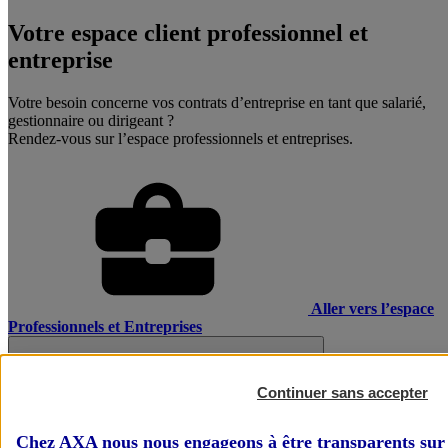
Votre espace client professionnel et
entreprise
Votre besoin concerne vos contrats d’entreprise en tant que salarié,
gestionnaire ou dirigeant ?
Rendez-vous sur l’espace professionnels et entreprises.
Aller vers l’espace
Professionnels et Entreprises
Continuer sans accepter
Chez AXA nous nous engageons à être transparents sur 