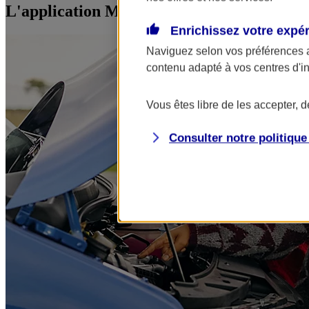
L'application Mon AXA Assurance, tous vos
Enrichissez votre expé
Naviguez selon vos préférences 
contenu adapté à vos centres d'i
Vous êtes libre de les accepter, 
Consulter notre politiqu