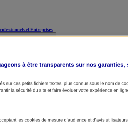
Professionnels et Entreprises
geons à être transparents sur nos garanties,
s sur ces petits fichiers textes, plus connus sous le nom de
co
antir la sécurité du site et faire évoluer votre expérience en lign
acceptant les
cookies
de mesure d’audience et d’avis utilisateurs
A Assurance
L'applic