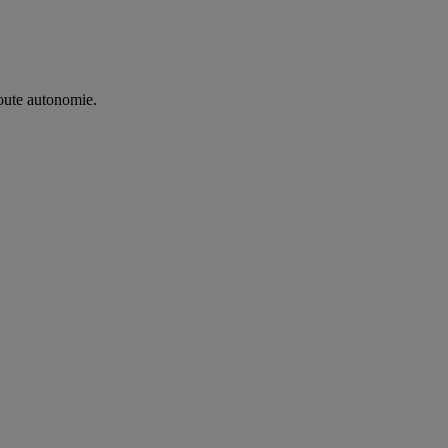
oute autonomie. ​