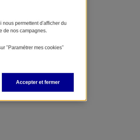
 nous permettent d'afficher du
nce de nos campagnes.
sur
"Paramétrer mes
cookies
"
Accepter et fermer