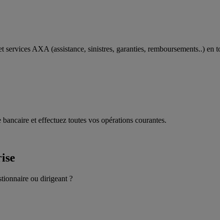
t services AXA (assistance, sinistres, garanties, remboursements..) en t
 bancaire et effectuez toutes vos opérations courantes.
rise
stionnaire ou dirigeant ?