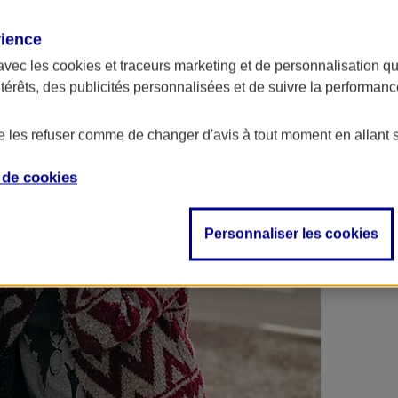
 contrats en poche !
rience
avec les
cookies et traceurs
marketing et de personnalisation qui
ntérêts, des publicités personnalisées et de suivre la performa
de les refuser comme de changer d'avis à tout moment en allant 
e de
cookies
Personnaliser les cookies