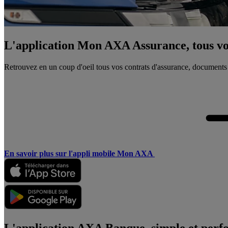
L'application Mon AXA Assurance, tous vos
Retrouvez en un coup d'oeil tous vos contrats d'assurance, documents
En savoir plus sur l'appli mobile Mon AXA
L'application AXA Banque, simple et perf