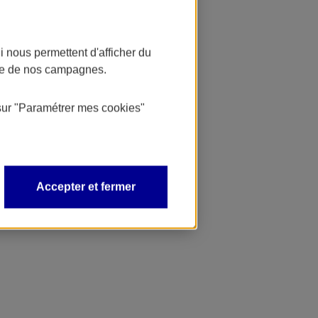
 nous permettent d'afficher du
nce de nos campagnes.
sur
"Paramétrer mes
cookies
"
Accepter et fermer