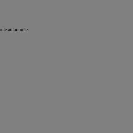
oute autonomie. ​