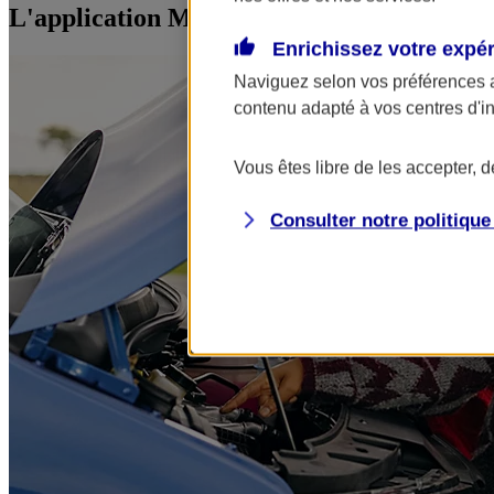
L'application Mon AXA Assurance, tous vos
Enrichissez votre expé
Naviguez selon vos préférences 
contenu adapté à vos centres d'i
Vous êtes libre de les accepter, 
Consulter notre politiqu