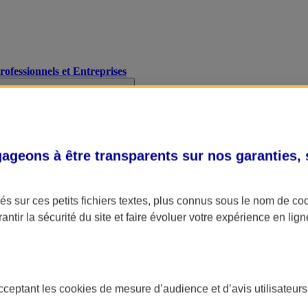
Professionnels et Entreprises
geons à être transparents sur nos garanties,
s sur ces petits fichiers textes, plus connus sous le nom de
co
antir la sécurité du site et faire évoluer votre expérience en lign
acceptant les
cookies
de mesure d’audience et d’avis utilisateurs
A Assurance
L'applic