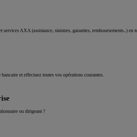
t services AXA (assistance, sinistres, garanties, remboursements..) en t
 bancaire et effectuez toutes vos opérations courantes.
rise
stionnaire ou dirigeant ?