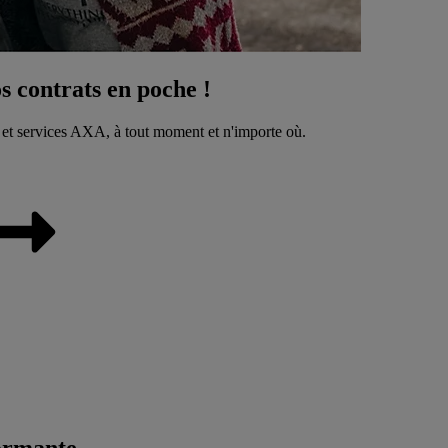
 contrats en poche !
 et services AXA, à tout moment et n'importe où.
ormante