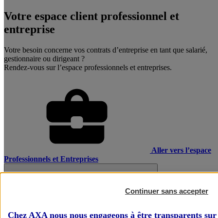
Votre espace client professionnel et
entreprise
Votre besoin concerne vos contrats d’entreprise en tant que salarié,
gestionnaire ou dirigeant ?
Rendez-vous sur l’espace professionnels et entreprises.
Aller vers l’espace
Professionnels et Entreprises
Continuer sans accepter
Chez AXA nous nous engageons à être transparents sur 