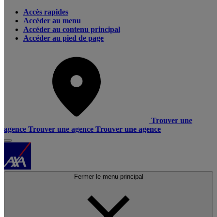
Accès rapides
Accéder au menu
Accéder au contenu principal
Accéder au pied de page
Trouver une
agence
Trouver une agence
Trouver une agence
Fermer le menu principal