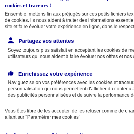
cookies et traceurs
!
Ensemble, mettons fin aux préjugés sur ces petits fichiers te
de
cookies
. Ils nous aident à traiter des informations essentie
site et faire évoluer votre expérience en ligne, dans le respect
Partagez vos attentes
Soyez toujours plus satisfait en acceptant les
cookies
de mes
utilisateurs qui nous aident à faire évoluer nos offres et nos 
Enrichissez votre expérience
Naviguez selon vos préférences avec les
cookies et traceur
personnalisation qui nous permettent d'afficher du contenu a
des publicités personnalisées et de suivre la performance
L'application Mon
Vous êtes libre de les accepter, de les refuser comme de cha
AXA Assurance
allant sur
"Paramétrer mes
cookies
"