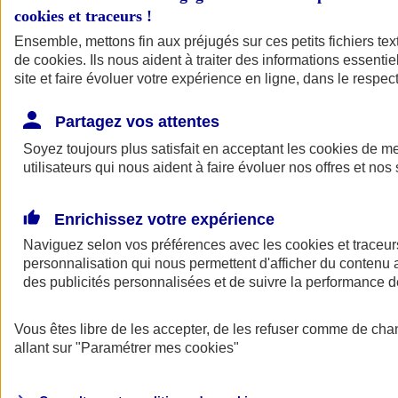
cookies et traceurs
!
Ensemble, mettons fin aux préjugés sur ces petits fichiers te
de
cookies
. Ils nous aident à traiter des informations essentie
site et faire évoluer votre expérience en ligne, dans le respect
Partagez vos attentes
Soyez toujours plus satisfait en acceptant les
cookies
de mes
utilisateurs qui nous aident à faire évoluer nos offres et nos 
Enrichissez votre expérience
Naviguez selon vos préférences avec les
cookies et traceur
personnalisation qui nous permettent d'afficher du contenu a
des publicités personnalisées et de suivre la performance
L'application Mon
Vous êtes libre de les accepter, de les refuser comme de cha
AXA Assurance
allant sur
"Paramétrer mes
cookies
"