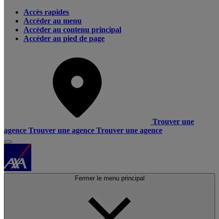
Accès rapides
Accéder au menu
Accéder au contenu principal
Accéder au pied de page
Trouver une
agence
Trouver une agence
Trouver une agence
Fermer le menu principal