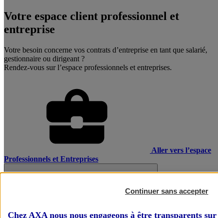
Votre espace client professionnel et
entreprise
Votre besoin concerne vos contrats d’entreprise en tant que salarié,
gestionnaire ou dirigeant ?
Rendez-vous sur l’espace professionnels et entreprises.
Aller vers l’espace
Professionnels et Entreprises
Continuer sans accepter
Chez AXA nous nous engageons à être transparents sur 