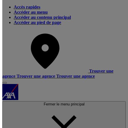
Accès rapides
Accéder au menu
Accéder au contenu principal
Accéder au pied de page
Trouver une
agence
Trouver une agence
Trouver une agence
Fermer le menu principal