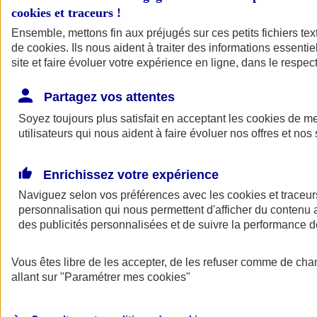
cookies et traceurs
!
Ensemble, mettons fin aux préjugés sur ces petits fichiers te
de
cookies
. Ils nous aident à traiter des informations essentie
site et faire évoluer votre expérience en ligne, dans le respect
Partagez vos attentes
Soyez toujours plus satisfait en acceptant les
cookies
de mes
utilisateurs qui nous aident à faire évoluer nos offres et nos 
Enrichissez votre expérience
Naviguez selon vos préférences avec les
cookies et traceur
personnalisation qui nous permettent d'afficher du contenu a
des publicités personnalisées et de suivre la performance
L'application Mon
Vous êtes libre de les accepter, de les refuser comme de cha
AXA Assurance
allant sur
"Paramétrer mes
cookies
"