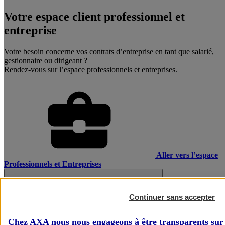
Votre espace client professionnel et
entreprise
Votre besoin concerne vos contrats d’entreprise en tant que salarié,
gestionnaire ou dirigeant ?
Rendez-vous sur l’espace professionnels et entreprises.
Aller vers l’espace
Professionnels et Entreprises
Continuer sans accepter
Chez AXA nous nous engageons à être transparents sur 