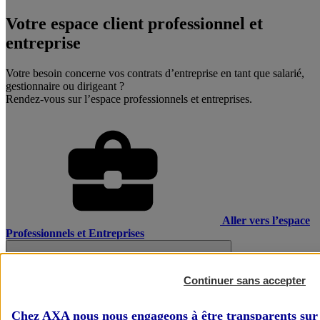
Votre espace client professionnel et
entreprise
Votre besoin concerne vos contrats d’entreprise en tant que salarié,
gestionnaire ou dirigeant ?
Rendez-vous sur l’espace professionnels et entreprises.
Aller vers l’espace
Professionnels et Entreprises
Continuer sans accepter
Chez AXA nous nous engageons à être transparents sur 