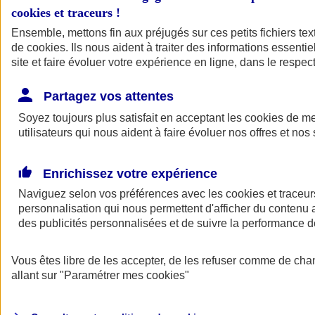
cookies et traceurs
!
Ensemble, mettons fin aux préjugés sur ces petits fichiers te
de
cookies
. Ils nous aident à traiter des informations essentie
site et faire évoluer votre expérience en ligne, dans le respect
Partagez vos attentes
Soyez toujours plus satisfait en acceptant les
cookies
de mes
utilisateurs qui nous aident à faire évoluer nos offres et nos 
Enrichissez votre expérience
Naviguez selon vos préférences avec les
cookies et traceur
personnalisation qui nous permettent d'afficher du contenu a
des publicités personnalisées et de suivre la performance
L'application Mon
Vous êtes libre de les accepter, de les refuser comme de cha
AXA Assurance
allant sur
"Paramétrer mes
cookies
"