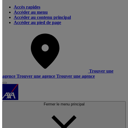
Accès rapides
Accéder au menu
Accéder au contenu principal
Accéder au pied de page
Trouver une
agence
Trouver une agence
Trouver une agence
Fermer le menu principal