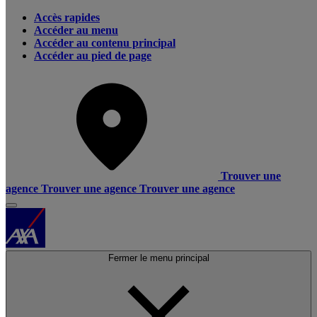
Accès rapides
Accéder au menu
Accéder au contenu principal
Accéder au pied de page
Trouver une
agence
Trouver une agence
Trouver une agence
Fermer le menu principal