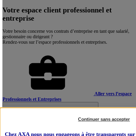
Votre espace client professionnel et
entreprise
Votre besoin concerne vos contrats d’entreprise en tant que salarié,
gestionnaire ou dirigeant ?
Rendez-vous sur l’espace professionnels et entreprises.
Aller vers l’espace
Professionnels et Entreprises
Continuer sans accepter
Chez AXA nous nous engageons à être transparents sur 