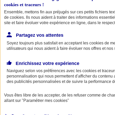
cookies et traceurs
!
Ensemble, mettons fin aux préjugés sur ces petits fichiers te
de
cookies
. Ils nous aident à traiter des informations essentie
site et faire évoluer votre expérience en ligne, dans le respect
Partagez vos attentes
Soyez toujours plus satisfait en acceptant les
cookies
de mes
utilisateurs qui nous aident à faire évoluer nos offres et nos 
Enrichissez votre expérience
Naviguez selon vos préférences avec les
cookies et traceur
personnalisation qui nous permettent d'afficher du contenu a
des publicités personnalisées et de suivre la performance
L'application Mon
Vous êtes libre de les accepter, de les refuser comme de cha
AXA Assurance
allant sur
"Paramétrer mes
cookies
"