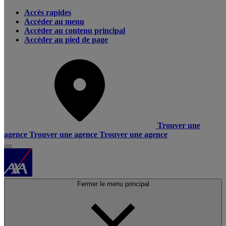
Accès rapides
Accéder au menu
Accéder au contenu principal
Accéder au pied de page
Trouver une
agence
Trouver une agence
Trouver une agence
Fermer le menu principal