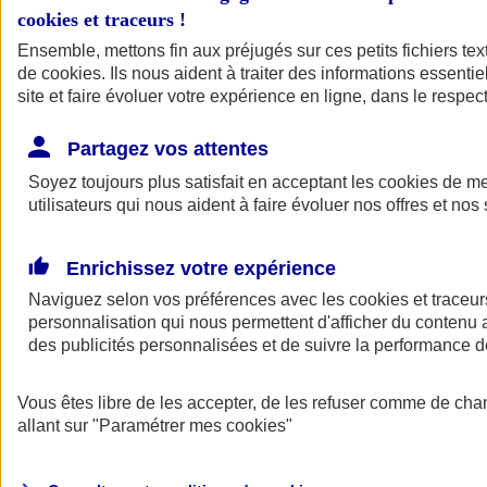
cookies et traceurs
!
Ensemble, mettons fin aux préjugés sur ces petits fichiers te
de
cookies
. Ils nous aident à traiter des informations essentie
site et faire évoluer votre expérience en ligne, dans le respect
Partagez vos attentes
Soyez toujours plus satisfait en acceptant les
cookies
de mes
utilisateurs qui nous aident à faire évoluer nos offres et nos 
Enrichissez votre expérience
Naviguez selon vos préférences avec les
cookies et traceur
personnalisation qui nous permettent d'afficher du contenu a
des publicités personnalisées et de suivre la performance
L'application Mon
Vous êtes libre de les accepter, de les refuser comme de cha
AXA Assurance
allant sur
"Paramétrer mes
cookies
"