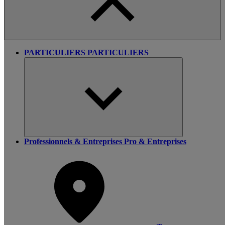
PARTICULIERS
PARTICULIERS
Professionnels & Entreprises
Pro & Entreprises