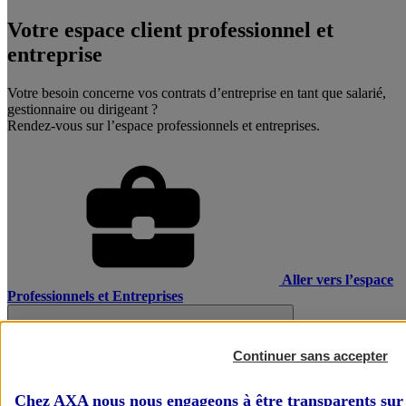
Votre espace client professionnel et
entreprise
Votre besoin concerne vos contrats d’entreprise en tant que salarié,
gestionnaire ou dirigeant ?
Rendez-vous sur l’espace professionnels et entreprises.
Aller vers l’espace
Professionnels et Entreprises
Continuer sans accepter
Chez AXA nous nous engageons à être transparents sur 