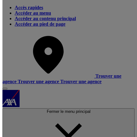
Accès rapides
Accéder au menu
Accéder au contenu principal
Accéder au pied de page
Trouver une
agence
Trouver une agence
Trouver une agence
Fermer le menu principal