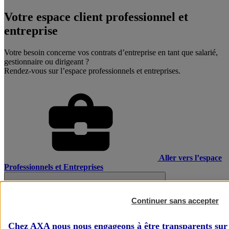
Votre espace client professionnel et
entreprise
Votre besoin concerne vos contrats d’entreprise en tant que salarié,
gestionnaire ou dirigeant ?
Rendez-vous sur l’espace professionnels et entreprises.
Aller vers l’espace
Professionnels et Entreprises
Continuer sans accepter
Chez AXA nous nous engageons à être transparents sur 