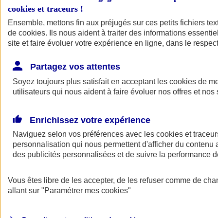
cookies et traceurs
!
Ensemble, mettons fin aux préjugés sur ces petits fichiers te
de
cookies
. Ils nous aident à traiter des informations essentie
site et faire évoluer votre expérience en ligne, dans le respect
Partagez vos attentes
Soyez toujours plus satisfait en acceptant les
cookies
de mes
utilisateurs qui nous aident à faire évoluer nos offres et nos 
Enrichissez votre expérience
Naviguez selon vos préférences avec les
cookies et traceur
personnalisation qui nous permettent d'afficher du contenu a
des publicités personnalisées et de suivre la performance
L'application Mon
Vous êtes libre de les accepter, de les refuser comme de cha
AXA Assurance
allant sur
"Paramétrer mes
cookies
"