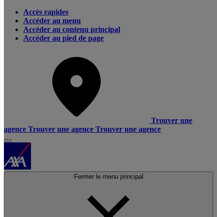
Accès rapides
Accéder au menu
Accéder au contenu principal
Accéder au pied de page
Trouver une
agence
Trouver une agence
Trouver une agence
Fermer le menu principal