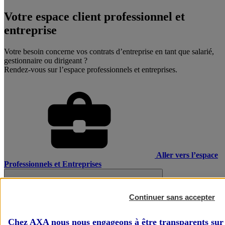
Votre espace client professionnel et
entreprise
Votre besoin concerne vos contrats d’entreprise en tant que salarié,
gestionnaire ou dirigeant ?
Rendez-vous sur l’espace professionnels et entreprises.
Aller vers l’espace
Professionnels et Entreprises
Continuer sans accepter
Chez AXA nous nous engageons à être transparents sur 