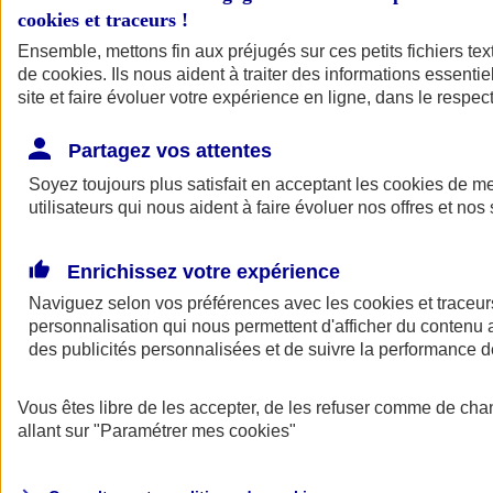
cookies et traceurs
!
Ensemble, mettons fin aux préjugés sur ces petits fichiers te
de
cookies
. Ils nous aident à traiter des informations essentie
site et faire évoluer votre expérience en ligne, dans le respect
Partagez vos attentes
Soyez toujours plus satisfait en acceptant les
cookies
de mes
utilisateurs qui nous aident à faire évoluer nos offres et nos 
Enrichissez votre expérience
Naviguez selon vos préférences avec les
cookies et traceur
personnalisation qui nous permettent d'afficher du contenu a
des publicités personnalisées et de suivre la performance
L'application Mon
Vous êtes libre de les accepter, de les refuser comme de cha
AXA Assurance
allant sur
"Paramétrer mes
cookies
"