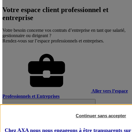
Votre espace client professionnel et
entreprise
Votre besoin concerne vos contrats d’entreprise en tant que salarié,
gestionnaire ou dirigeant ?
Rendez-vous sur l’espace professionnels et entreprises.
Aller vers l’espace
Professionnels et Entreprises
Continuer sans accepter
Chez AXA nous nous engageons à être transparents sur 