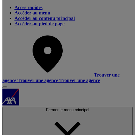
Accès rapides
Accéder au menu
Accéder au contenu principal
Accéder au pied de page
Trouver une
agence
Trouver une agence
Trouver une agence
Fermer le menu principal