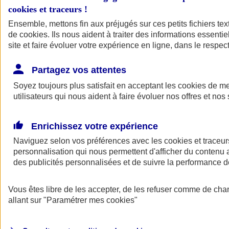
cookies et traceurs
!
Ensemble, mettons fin aux préjugés sur ces petits fichiers te
de
cookies
. Ils nous aident à traiter des informations essentie
site et faire évoluer votre expérience en ligne, dans le respect
Partagez vos attentes
Soyez toujours plus satisfait en acceptant les
cookies
de mes
utilisateurs qui nous aident à faire évoluer nos offres et nos 
Enrichissez votre expérience
Naviguez selon vos préférences avec les
cookies et traceur
personnalisation qui nous permettent d'afficher du contenu a
des publicités personnalisées et de suivre la performance
L'application Mon
Vous êtes libre de les accepter, de les refuser comme de cha
AXA Assurance
allant sur
"Paramétrer mes
cookies
"