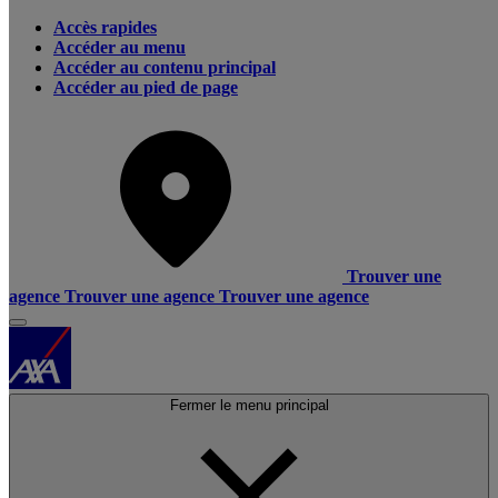
Accès rapides
Accéder au menu
Accéder au contenu principal
Accéder au pied de page
Trouver une
agence
Trouver une agence
Trouver une agence
Fermer le menu principal