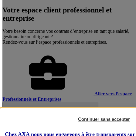
Votre espace client professionnel et
entreprise
Votre besoin concerne vos contrats d’entreprise en tant que salarié,
gestionnaire ou dirigeant ?
Rendez-vous sur l’espace professionnels et entreprises.
Aller vers l’espace
Professionnels et Entreprises
Continuer sans accepter
Chez AXA nous nous engageons à être transparents sur 