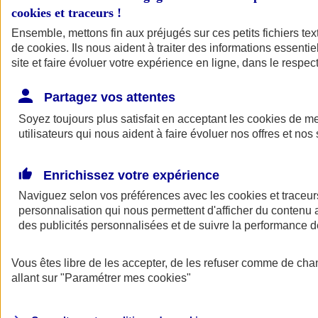
cookies et traceurs
!
Ensemble, mettons fin aux préjugés sur ces petits fichiers te
de
cookies
. Ils nous aident à traiter des informations essentie
site et faire évoluer votre expérience en ligne, dans le respect
Partagez vos attentes
Soyez toujours plus satisfait en acceptant les
cookies
de mes
utilisateurs qui nous aident à faire évoluer nos offres et nos 
Enrichissez votre expérience
Naviguez selon vos préférences avec les
cookies et traceur
personnalisation qui nous permettent d'afficher du contenu a
des publicités personnalisées et de suivre la performance
L'application Mon
Vous êtes libre de les accepter, de les refuser comme de cha
AXA Assurance
allant sur
"Paramétrer mes
cookies
"