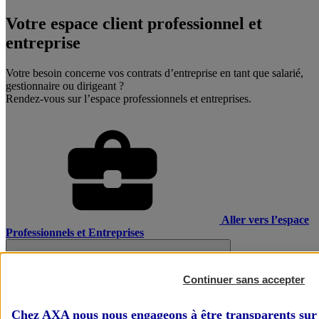
Votre espace client professionnel et
entreprise
Votre besoin concerne vos contrats d’entreprise en tant que salarié,
gestionnaire ou dirigeant ?
Rendez-vous sur l’espace professionnels et entreprises.
Aller vers l’espace
Professionnels et Entreprises
Continuer sans accepter
Chez AXA nous nous engageons à être transparents sur 