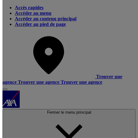
Accès rapides
Accéder au menu
Accéder au contenu principal
Accéder au pied de page
Trouver une
agence
Trouver une agence
Trouver une agence
Fermer le menu principal