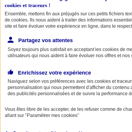
cookies et traceurs
!
Ensemble, mettons fin aux préjugés sur ces petits fichiers te
de
cookies
. Ils nous aident à traiter des informations essentie
site et faire évoluer votre expérience en ligne, dans le respect
Partagez vos attentes
Soyez toujours plus satisfait en acceptant les
cookies
de mes
utilisateurs qui nous aident à faire évoluer nos offres et nos 
Enrichissez votre expérience
Naviguez selon vos préférences avec les
cookies et traceur
personnalisation qui nous permettent d'afficher du contenu a
des publicités personnalisées et de suivre la performance
L'application Mon
Vous êtes libre de les accepter, de les refuser comme de cha
AXA Assurance
allant sur
"Paramétrer mes
cookies
"