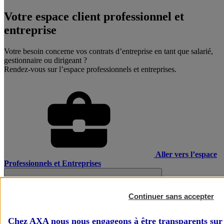
Votre espace client professionnel et
entreprise
Votre besoin concerne vos contrats d’entreprise en tant que salarié,
gestionnaire ou dirigeant ?
Rendez-vous sur l’espace professionnels et entreprises.
Aller vers l’espace
Professionnels et Entreprises
Continuer sans accepter
Chez AXA nous nous engageons à être transparents sur 