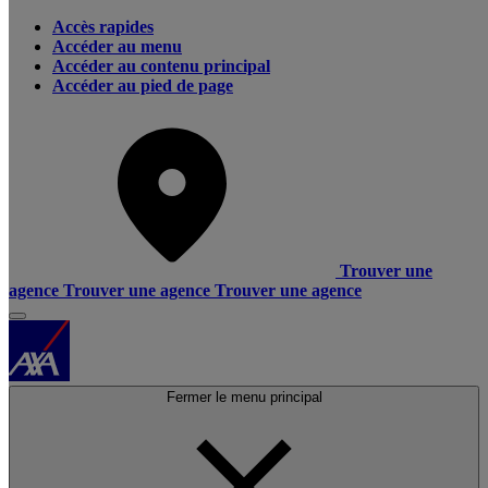
Accès rapides
Accéder au menu
Accéder au contenu principal
Accéder au pied de page
Trouver une
agence
Trouver une agence
Trouver une agence
Fermer le menu principal