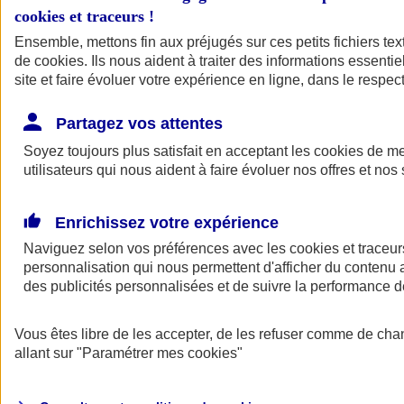
cookies et traceurs
!
Ensemble, mettons fin aux préjugés sur ces petits fichiers te
de
cookies
. Ils nous aident à traiter des informations essentie
site et faire évoluer votre expérience en ligne, dans le respect
Partagez vos attentes
Soyez toujours plus satisfait en acceptant les
cookies
de mes
utilisateurs qui nous aident à faire évoluer nos offres et nos 
Enrichissez votre expérience
Naviguez selon vos préférences avec les
cookies et traceur
personnalisation qui nous permettent d'afficher du contenu a
des publicités personnalisées et de suivre la performance
L'application Mon
Vous êtes libre de les accepter, de les refuser comme de cha
AXA Assurance
allant sur
"Paramétrer mes
cookies
"