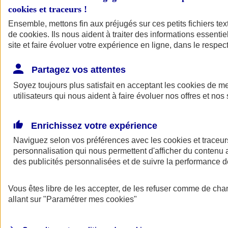
cookies et traceurs
!
Ensemble, mettons fin aux préjugés sur ces petits fichiers te
de
cookies
. Ils nous aident à traiter des informations essentie
site et faire évoluer votre expérience en ligne, dans le respect
Partagez vos attentes
Soyez toujours plus satisfait en acceptant les
cookies
de mes
utilisateurs qui nous aident à faire évoluer nos offres et nos 
Enrichissez votre expérience
Naviguez selon vos préférences avec les
cookies et traceur
personnalisation qui nous permettent d'afficher du contenu a
des publicités personnalisées et de suivre la performance
L'application Mon
Vous êtes libre de les accepter, de les refuser comme de cha
AXA Assurance
allant sur
"Paramétrer mes
cookies
"