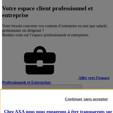
Votre espace client professionnel et
entreprise
Votre besoin concerne vos contrats d’entreprise en tant que salarié,
gestionnaire ou dirigeant ?
Rendez-vous sur l’espace professionnels et entreprises.
Aller vers l’espace
Professionnels et Entreprises
Continuer sans accepter
Chez AXA nous nous engageons à être transparents sur 