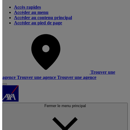
Accès rapides
Accéder au menu
Accéder au contenu principal
Accéder au pied de page
Trouver une
agence
Trouver une agence
Trouver une agence
Fermer le menu principal