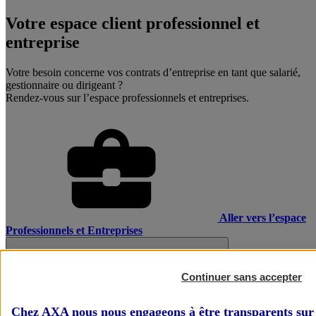
Votre espace client professionnel et
entreprise
Votre besoin concerne vos contrats d’entreprise en tant que salarié,
gestionnaire ou dirigeant ?
Rendez-vous sur l’espace professionnels et entreprises.
Aller vers l’espace
Professionnels et Entreprises
Continuer sans accepter
Chez AXA nous nous engageons à être transparents sur 