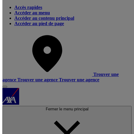
Accès rapides
Accéder au menu
Accéder au contenu principal
Accéder au pied de page
Trouver une
agence
Trouver une agence
Trouver une agence
Fermer le menu principal