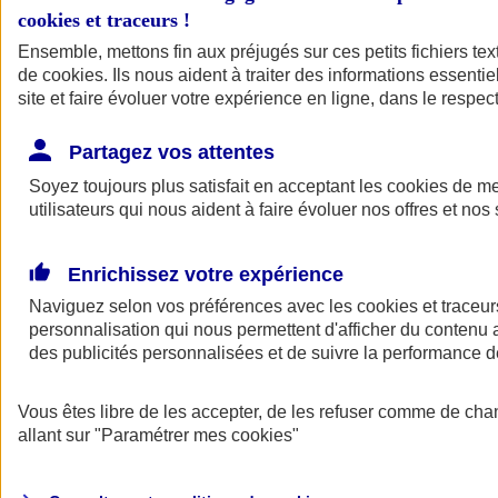
cookies et traceurs
!
Ensemble, mettons fin aux préjugés sur ces petits fichiers te
de
cookies
. Ils nous aident à traiter des informations essentie
site et faire évoluer votre expérience en ligne, dans le respect
Partagez vos attentes
Soyez toujours plus satisfait en acceptant les
cookies
de mes
utilisateurs qui nous aident à faire évoluer nos offres et nos 
Enrichissez votre expérience
Naviguez selon vos préférences avec les
cookies et traceur
personnalisation qui nous permettent d'afficher du contenu a
des publicités personnalisées et de suivre la performance
L'application Mon
Vous êtes libre de les accepter, de les refuser comme de cha
AXA Assurance
allant sur
"Paramétrer mes
cookies
"