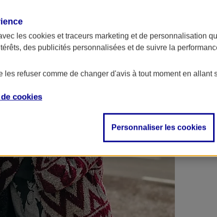
 contrats en poche !
rience
avec les
cookies et traceurs
marketing et de personnalisation qui
ntérêts, des publicités personnalisées et de suivre la performa
de les refuser comme de changer d'avis à tout moment en allant 
e de
cookies
Personnaliser les cookies