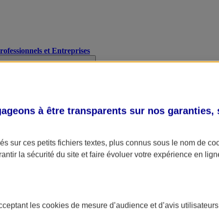
Professionnels et Entreprises
geons à être transparents sur nos garanties,
s sur ces petits fichiers textes, plus connus sous le nom de
co
antir la sécurité du site et faire évoluer votre expérience en lign
acceptant les
cookies
de mesure d’audience et d’avis utilisateurs
A Assurance
L'applic