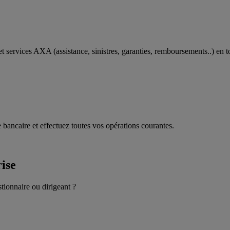
t services AXA (assistance, sinistres, garanties, remboursements..) en t
 bancaire et effectuez toutes vos opérations courantes.
rise
stionnaire ou dirigeant ?