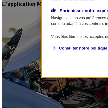
L'application Mon AXA Assurance, tous vos
Enrichissez votre expé
Naviguez selon vos préférences 
contenu adapté à vos centres d'i
Vous êtes libre de les accepter, 
Consulter notre politiqu