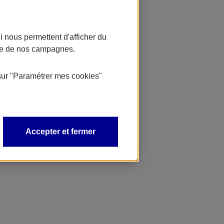
 nous permettent d'afficher du
nce de nos campagnes.
sur
"Paramétrer mes
cookies
"
Accepter et fermer