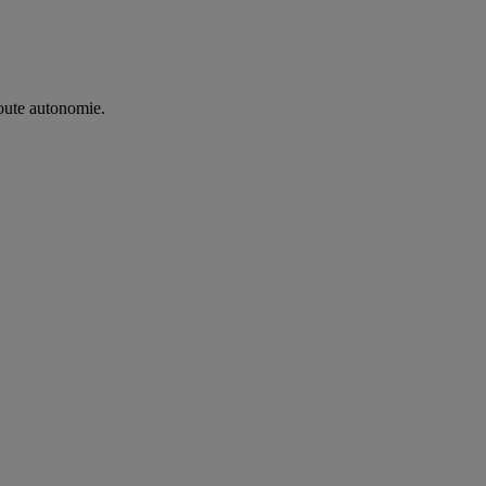
oute autonomie. ​