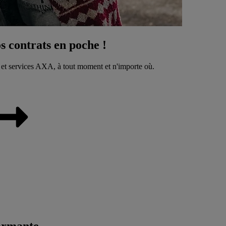
 contrats en poche !
 et services AXA, à tout moment et n'importe où.
ormante