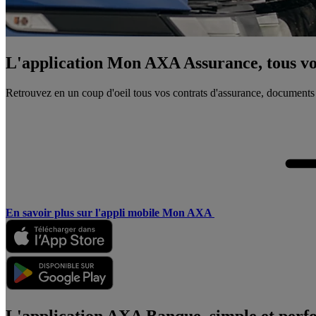
L'application Mon AXA Assurance, tous vos
Retrouvez en un coup d'oeil tous vos contrats d'assurance, documents
En savoir plus sur l'appli mobile Mon AXA
L'application AXA Banque, simple et perf