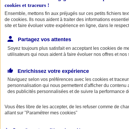
cookies et traceurs
!
Ensemble, mettons fin aux préjugés sur ces petits fichiers te
de
cookies
. Ils nous aident à traiter des informations essentie
site et faire évoluer votre expérience en ligne, dans le respect
Partagez vos attentes
Soyez toujours plus satisfait en acceptant les
cookies
de mes
utilisateurs qui nous aident à faire évoluer nos offres et nos 
Enrichissez votre expérience
Naviguez selon vos préférences avec les
cookies et traceur
personnalisation qui nous permettent d'afficher du contenu a
des publicités personnalisées et de suivre la performance
L'application Mon
Vous êtes libre de les accepter, de les refuser comme de cha
AXA Assurance
allant sur
"Paramétrer mes
cookies
"