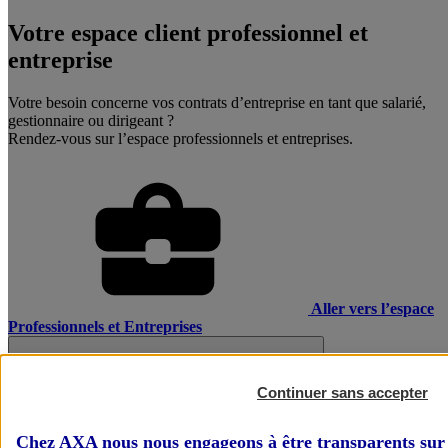
Votre espace client professionnel et
entreprise
Votre besoin concerne vos contrats d’entreprise en tant que salarié,
gestionnaire ou dirigeant ?
Rendez-vous sur l’espace professionnels et entreprises.
Aller vers l’espace
Professionnels et Entreprises
Continuer sans accepter
Chez AXA nous nous engageons à être transparents sur 