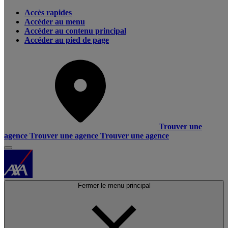
Accès rapides
Accéder au menu
Accéder au contenu principal
Accéder au pied de page
Trouver une
agence
Trouver une agence
Trouver une agence
Fermer le menu principal