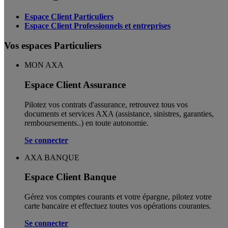
Espace Client Particuliers
Espace Client Professionnels et entreprises
Vos espaces Particuliers
MON AXA
Espace Client Assurance
Pilotez vos contrats d'assurance, retrouvez tous vos
documents et services AXA (assistance, sinistres, garanties,
remboursements..) en toute autonomie. ​
Se connecter
AXA BANQUE
Espace Client Banque
Gérez vos comptes courants et votre épargne, pilotez votre
carte bancaire et effectuez toutes vos opérations courantes.
Se connecter