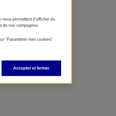
 nous permettent d'afficher du
nce de nos campagnes.
sur
"Paramétrer mes
cookies
"
Accepter et fermer