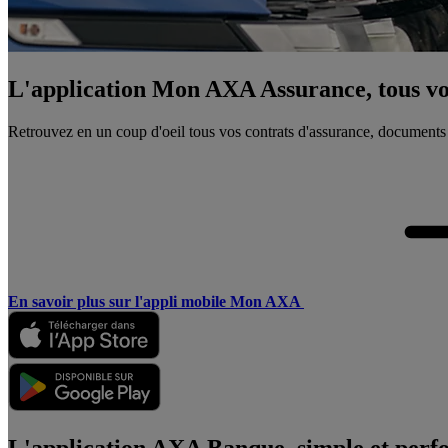
L'application Mon AXA Assurance, tous vos
Retrouvez en un coup d'oeil tous vos contrats d'assurance, documents
En savoir plus sur l'appli mobile Mon AXA
L'application AXA Banque, simple et perf