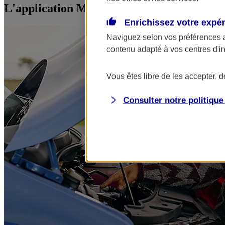
L'application Mon AXA Assurance, tous vos
Enrichissez votre expé
Naviguez selon vos préférences 
contenu adapté à vos centres d'i
Vous êtes libre de les accepter, 
Consulter notre politiqu