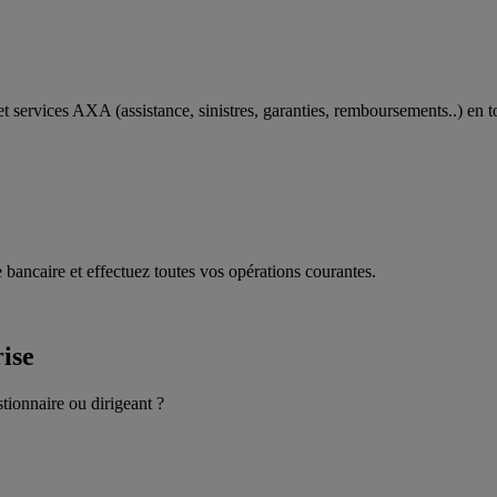
t services AXA (assistance, sinistres, garanties, remboursements..) en t
 bancaire et effectuez toutes vos opérations courantes.
rise
stionnaire ou dirigeant ?