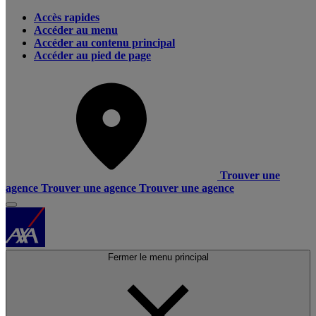
Accès rapides
Accéder au menu
Accéder au contenu principal
Accéder au pied de page
Trouver une
agence
Trouver une agence
Trouver une agence
Fermer le menu principal