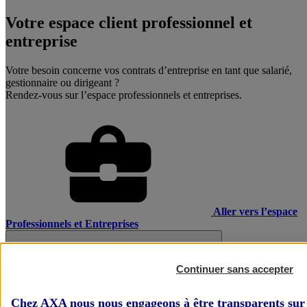
Votre espace client professionnel et
entreprise
Votre besoin concerne vos contrats d’entreprise en tant que salarié,
gestionnaire ou dirigeant ?
Rendez-vous sur l’espace professionnels et entreprises.
Aller vers l’espace
Professionnels et Entreprises
Continuer sans accepter
Chez AXA nous nous engageons à être transparents sur 