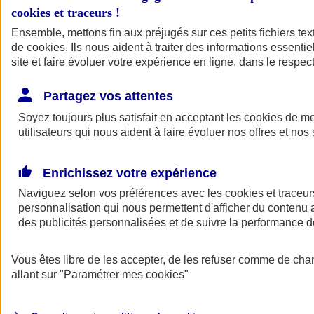
cookies et traceurs
!
Ensemble, mettons fin aux préjugés sur ces petits fichiers te
de
cookies
. Ils nous aident à traiter des informations essentie
site et faire évoluer votre expérience en ligne, dans le respect
Partagez vos attentes
Soyez toujours plus satisfait en acceptant les
cookies
de mes
utilisateurs qui nous aident à faire évoluer nos offres et nos 
Enrichissez votre expérience
Naviguez selon vos préférences avec les
cookies et traceur
personnalisation qui nous permettent d'afficher du contenu a
des publicités personnalisées et de suivre la performance
L'application Mon
Vous êtes libre de les accepter, de les refuser comme de cha
AXA Assurance
allant sur
"Paramétrer mes
cookies
"