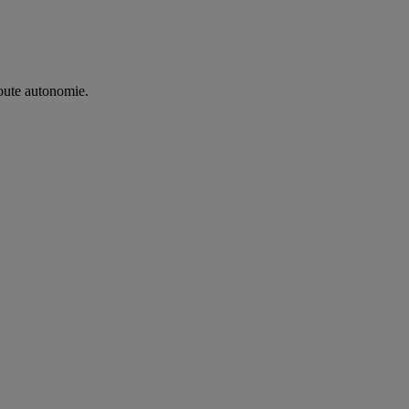
oute autonomie. ​