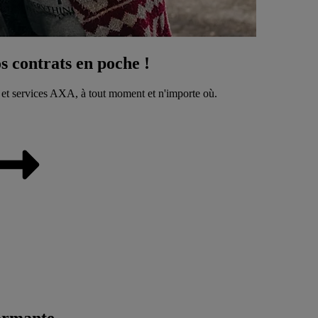
 contrats en poche !
 et services AXA, à tout moment et n'importe où.
ormante