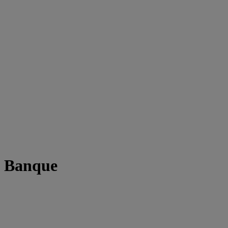
t Banque