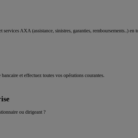
t services AXA (assistance, sinistres, garanties, remboursements..) en t
 bancaire et effectuez toutes vos opérations courantes.
rise
stionnaire ou dirigeant ?