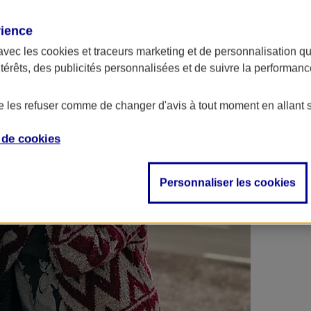
 contrats en poche !
rience
avec les
cookies et traceurs
marketing et de personnalisation qui
ntérêts, des publicités personnalisées et de suivre la performa
de les refuser comme de changer d'avis à tout moment en allant 
e de
cookies
Personnaliser les cookies