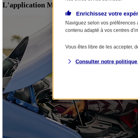
L'application Mon AXA Assurance, tous vos
Enrichissez votre expé
Naviguez selon vos préférences 
contenu adapté à vos centres d'i
Vous êtes libre de les accepter, 
Consulter notre politiqu