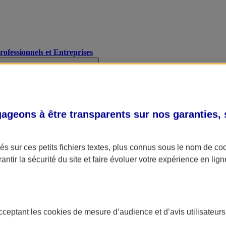
Professionnels et Entreprises
geons à être transparents sur nos garanties,
s sur ces petits fichiers textes, plus connus sous le nom de
co
antir la sécurité du site et faire évoluer votre expérience en lign
acceptant les
cookies
de mesure d’audience et d’avis utilisateurs
A Assurance
L'applic