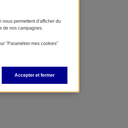
 nous permettent d'afficher du
nce de nos campagnes.
sur
"Paramétrer mes
cookies
"
Accepter et fermer