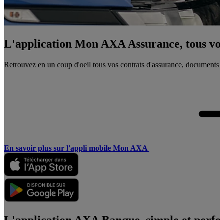
L'application Mon AXA Assurance, tous vos
Retrouvez en un coup d'oeil tous vos contrats d'assurance, documents
En savoir plus sur l'appli mobile Mon AXA
L'application AXA Banque, simple et perf