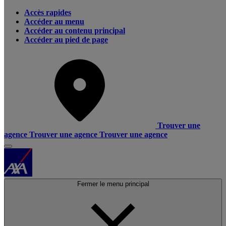
Accès rapides
Accéder au menu
Accéder au contenu principal
Accéder au pied de page
Trouver une
agence
Trouver une agence
Trouver une agence
Fermer le menu principal