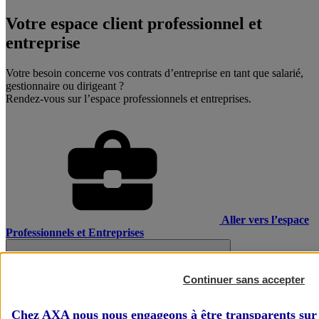
Votre espace client professionnel et
entreprise
Votre besoin concerne vos contrats d’entreprise en tant que salarié,
gestionnaire ou dirigeant ?
Rendez-vous sur l’espace professionnels et entreprises.
Aller vers l’espace
Professionnels et Entreprises
Continuer sans accepter
Chez AXA nous nous engageons à être transparents sur 