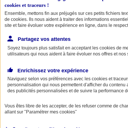
cookies et traceurs
!
Ensemble, mettons fin aux préjugés sur ces petits fichiers te
de
cookies
. Ils nous aident à traiter des informations essentie
site et faire évoluer votre expérience en ligne, dans le respect
Partagez vos attentes
Soyez toujours plus satisfait en acceptant les
cookies
de mes
utilisateurs qui nous aident à faire évoluer nos offres et nos 
Enrichissez votre expérience
Naviguez selon vos préférences avec les
cookies et traceur
personnalisation qui nous permettent d'afficher du contenu a
des publicités personnalisées et de suivre la performance
L'application Mon
Vous êtes libre de les accepter, de les refuser comme de cha
AXA Assurance
allant sur
"Paramétrer mes
cookies
"