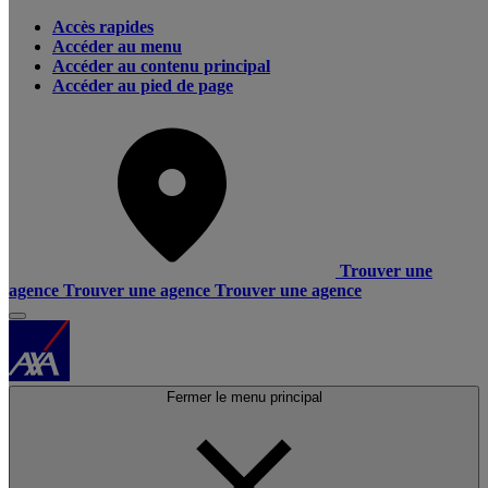
Accès rapides
Accéder au menu
Accéder au contenu principal
Accéder au pied de page
Trouver une
agence
Trouver une agence
Trouver une agence
Fermer le menu principal