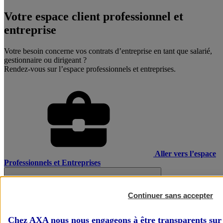
Votre espace client professionnel et
entreprise
Votre besoin concerne vos contrats d’entreprise en tant que salarié,
gestionnaire ou dirigeant ?
Rendez-vous sur l’espace professionnels et entreprises.
Aller vers l’espace
Professionnels et Entreprises
Continuer sans accepter
Chez AXA nous nous engageons à être transparents sur 