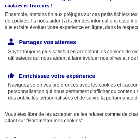
cookies et traceurs
!
Ensemble, mettons fin aux préjugés sur ces petits fichiers te
de
cookies
. Ils nous aident à traiter des informations essentie
site et faire évoluer votre expérience en ligne, dans le respect
Partagez vos attentes
Soyez toujours plus satisfait en acceptant les
cookies
de mes
utilisateurs qui nous aident à faire évoluer nos offres et nos 
Enrichissez votre expérience
Naviguez selon vos préférences avec les
cookies et traceur
personnalisation qui nous permettent d'afficher du contenu a
des publicités personnalisées et de suivre la performance
L'application Mon
Vous êtes libre de les accepter, de les refuser comme de cha
AXA Assurance
allant sur
"Paramétrer mes
cookies
"