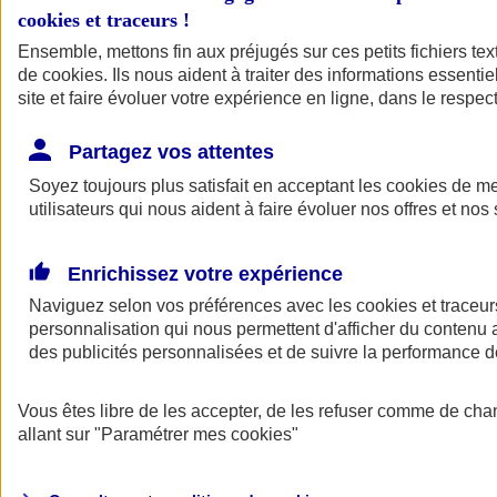
cookies et traceurs
!
Ensemble, mettons fin aux préjugés sur ces petits fichiers te
de
cookies
. Ils nous aident à traiter des informations essentie
site et faire évoluer votre expérience en ligne, dans le respect
Partagez vos attentes
Soyez toujours plus satisfait en acceptant les
cookies
de mes
utilisateurs qui nous aident à faire évoluer nos offres et nos 
Enrichissez votre expérience
Naviguez selon vos préférences avec les
cookies et traceur
personnalisation qui nous permettent d'afficher du contenu a
des publicités personnalisées et de suivre la performance
L'application Mon
Vous êtes libre de les accepter, de les refuser comme de cha
AXA Assurance
allant sur
"Paramétrer mes
cookies
"