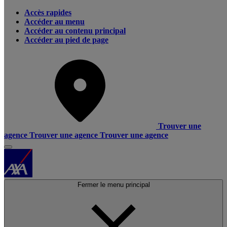
Accès rapides
Accéder au menu
Accéder au contenu principal
Accéder au pied de page
Trouver une
agence
Trouver une agence
Trouver une agence
Fermer le menu principal