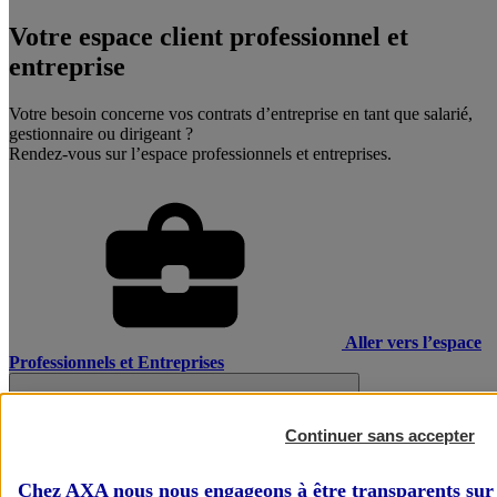
Votre espace client professionnel et
entreprise
Votre besoin concerne vos contrats d’entreprise en tant que salarié,
gestionnaire ou dirigeant ?
Rendez-vous sur l’espace professionnels et entreprises.
Aller vers l’espace
Professionnels et Entreprises
Continuer sans accepter
Chez AXA nous nous engageons à être transparents sur 