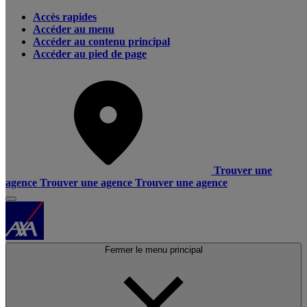
Accès rapides
Accéder au menu
Accéder au contenu principal
Accéder au pied de page
Trouver une
agence
Trouver une agence
Trouver une agence
Fermer le menu principal