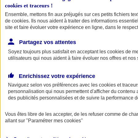
cookies et traceurs
!
Ensemble, mettons fin aux préjugés sur ces petits fichiers te
de
cookies
. Ils nous aident à traiter des informations essentie
site et faire évoluer votre expérience en ligne, dans le respect
Partagez vos attentes
Soyez toujours plus satisfait en acceptant les
cookies
de mes
utilisateurs qui nous aident à faire évoluer nos offres et nos 
Enrichissez votre expérience
Naviguez selon vos préférences avec les
cookies et traceur
personnalisation qui nous permettent d'afficher du contenu a
des publicités personnalisées et de suivre la performance
L'application Mon
Vous êtes libre de les accepter, de les refuser comme de cha
AXA Assurance
allant sur
"Paramétrer mes
cookies
"