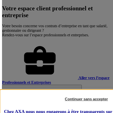
Votre espace client professionnel et
entreprise
Votre besoin concerne vos contrats d’entreprise en tant que salarié,
gestionnaire ou dirigeant ?
Rendez-vous sur l’espace professionnels et entreprises.
Aller vers l’espace
Professionnels et Entreprises
Continuer sans accepter
Chez AXA nous nous engageons à être transparents sur 