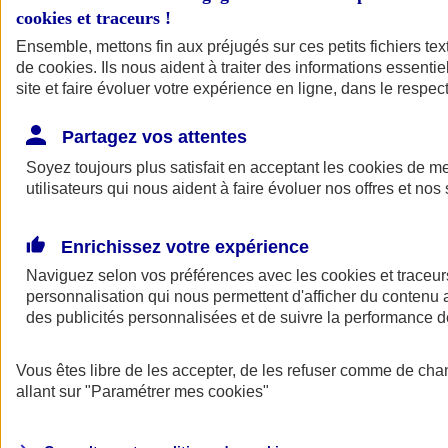
cookies et traceurs
!
Ensemble, mettons fin aux préjugés sur ces petits fichiers te
de
cookies
. Ils nous aident à traiter des informations essentie
site et faire évoluer votre expérience en ligne, dans le respect
Partagez vos attentes
Soyez toujours plus satisfait en acceptant les
cookies
de mes
utilisateurs qui nous aident à faire évoluer nos offres et nos 
Enrichissez votre expérience
Naviguez selon vos préférences avec les
cookies et traceur
personnalisation qui nous permettent d'afficher du contenu a
des publicités personnalisées et de suivre la performance
L'application Mon
Vous êtes libre de les accepter, de les refuser comme de cha
AXA Assurance
allant sur
"Paramétrer mes
cookies
"