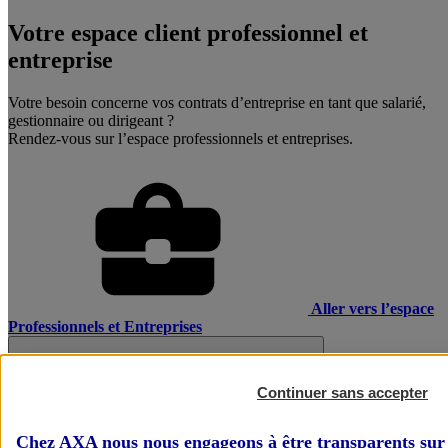
Votre espace client professionnel et
entreprise
Votre besoin concerne vos contrats d’entreprise en tant que salarié,
gestionnaire ou dirigeant ?
Rendez-vous sur l’espace professionnels et entreprises.
Aller vers l’espace
Professionnels et Entreprises
Continuer sans accepter
Chez AXA nous nous engageons à être transparents sur 