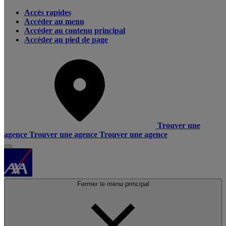
Accès rapides
Accéder au menu
Accéder au contenu principal
Accéder au pied de page
Trouver une
agence
Trouver une agence
Trouver une agence
Fermer le menu principal